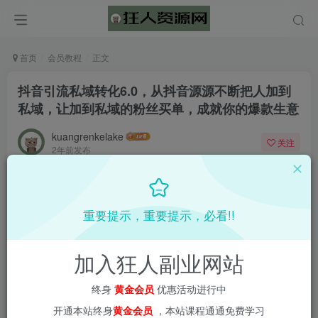
首页
会员教程
正文
抖音引流私域转化6.0，从抖音源源不断把人加到
私域，让加到私域的粉丝买单，成就你的爆款生意
kuangrenkelake
关注
2年前发布
0
1683
65
重要提示，重要提示，必看!!
加入狂人副业网站
终身
黄金会员
优惠活动进行中
开通本站终身
黄金会员
，本站课程通通免费学习