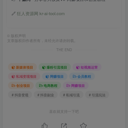
🔗
狂人资源网 kr-ai-tool.com
©
版权声明
文章版权归作者所有，未经允许请勿转载。
THE END
新媒体项目
爆粉引流项目
短视频运营
私域变现项目
网赚项目
会员教程
创业项目
电商教程
网赚项目
# 抖音变现
# 抖音副业
# 私域引流
# 引流玩法
喜欢就支持一下吧