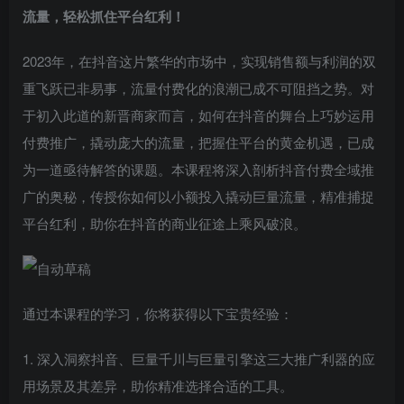
流量
，轻松抓住平台红利！
2023年，在抖音这片繁华的市场中，实现销售额与利润的双
重飞跃已非易事，流量付费化的浪潮已成不可阻挡之势。对
于初入此道的新晋商家而言，如何在抖音的舞台上巧妙运用
付费推广，撬动庞大的流量，把握住平台的黄金机遇，已成
为一道亟待解答的课题。本课程将深入剖析抖音付费全域推
广的奥秘，传授你如何以小额投入撬动巨量流量，精准捕捉
平台红利，助你在抖音的商业征途上乘风破浪。
通过本课程的学习，你将获得以下宝贵经验：
1. 深入洞察抖音、巨量千川与巨量引擎这三大推广利器的应
用场景及其差异，助你精准选择合适的工具。