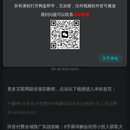
所有课程打开网盘即学，无加密，任何视频软件皆可播放
遇到问题可以联系
本站客服
📌 1000➕互联网副业项目教程，更多网赚项目，点击以下
链接进入本站首页：
中赚网 - 分享各大收费VIP网赚项目和创业教程 - 狂人资源
关于本站
网
(kr-ai-tool.com)
更多互联网副业项目教程，点击以下链接进入本站首页
：
中赚网-分享各大收费VIP网赚项目和创业教程-狂人资源网
(kr-ai-tool.com)
抖音付费全域推广
实战攻略
：9节课详解如何用
小投入获取大