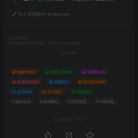
🔗
狂人资源网 kr-ai-tool.com
©
版权声明
文章版权归作者所有，未经允许请勿转载。
THE END
新媒体项目
爆粉引流项目
短视频运营
私域变现项目
网赚项目
自我提升课程
会员教程
创业项目
网赚项目
# 副业创业
# 副业赚钱
# 抖音变现
# 引爆流量
喜欢就支持一下吧