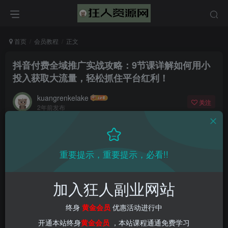
首页
会员教程
正文
抖音付费全域推广实战攻略：9节课详解如何用小
投入获取大流量，轻松抓住平台红利！
kuangrenkelake
关注
2年前发布
0
1820
60
重要提示，重要提示，必看!!
加入狂人副业网站
终身
黄金会员
优惠活动进行中
开通本站终身
黄金会员
，本站课程通通免费学习