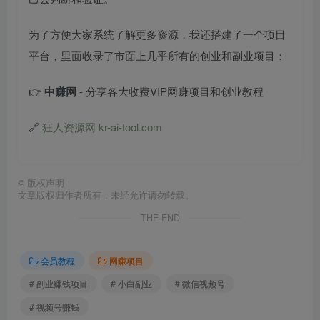
为了方便大家系统了解更多资源，我还搭建了一个项目
平台，里面收录了市面上几乎所有的创业和副业项目：
👉
中赚网
- 分享各大收费VIP网赚项目和创业教程
🔗
狂人资源网 kr-ai-tool.com
©
版权声明
文章版权归作者所有，未经允许请勿转载。
THE END
会员教程
网赚项目
# 副业赚钱项目
# 小白副业
# 微信视频号
# 视频号赚钱