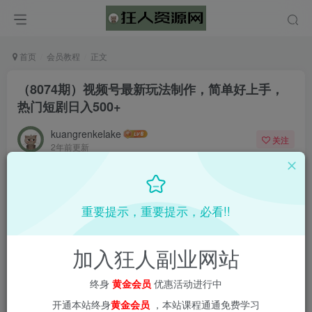
首页
会员教程
正文
（8074期）视频号最新玩法制作，简单好上手，
热门短剧日入500+
kuangrenkelake
关注
2年前更新
0
474
5
重要提示，重要提示，必看!!
加入狂人副业网站
终身
黄金会员
优惠活动进行中
开通本站终身
黄金会员
，本站课程通通免费学习