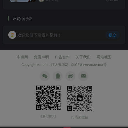
评论
抢沙发
欢迎您留下宝贵的见解！
提交
中赚网
免责声明
广告合作
关于我们
网站地图
Copyright © 2023 ·
狂人资源网
·
京ICP备2023032483号
扫码加QQ
扫码加微信