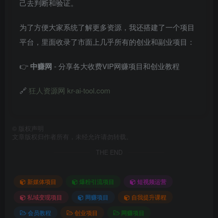
己去判断和验证。
为了方便大家系统了解更多资源，我还搭建了一个项目
平台，里面收录了市面上几乎所有的创业和副业项目：
👉
中赚网
- 分享各大收费VIP网赚项目和创业教程
🔗
狂人资源网 kr-ai-tool.com
©
版权声明
文章版权归作者所有，未经允许请勿转载。
THE END
新媒体项目
爆粉引流项目
短视频运营
私域变现项目
网赚项目
自我提升课程
会员教程
创业项目
网赚项目