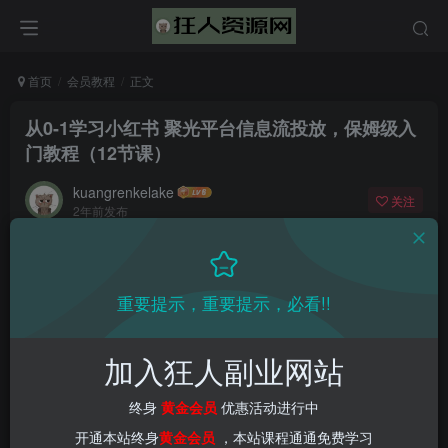
首页
会员教程
正文
从0-1学习小红书 聚光平台信息流投放，保姆级入
门教程（12节课）
kuangrenkelake
关注
2年前发布
0
1589
53
📌 1000➕互联网副业项目教程，更多网赚项目，点击以下
重要提示，重要提示，必看!!
链接进入本站首页：
加入狂人副业网站
终身
黄金会员
优惠活动进行中
开通本站终身
黄金会员
，本站课程通通免费学习