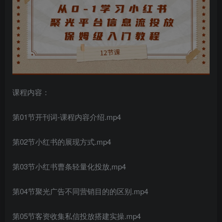
课程内容：
第01节开刊词-课程内容介绍.mp4
第02节
小红书
的展现方式.mp4
第03节
小红书
曹条轻量化投放,mp4
第04节聚光广告不同营销目的的区别.mp4
第05节客资收集私信投放搭建实操.mp4