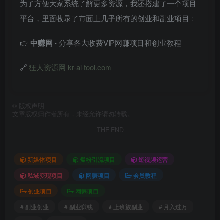
为了方便大家系统了解更多资源，我还搭建了一个项目
平台，里面收录了市面上几乎所有的创业和副业项目：
👉
中赚网
- 分享各大收费VIP网赚项目和创业教程
🔗
狂人资源网 kr-ai-tool.com
©
版权声明
文章版权归作者所有，未经允许请勿转载。
THE END
新媒体项目
爆粉引流项目
短视频运营
私域变现项目
网赚项目
会员教程
创业项目
网赚项目
# 副业创业
# 副业赚钱
# 上班族副业
# 月入过万