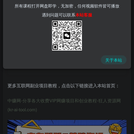
所有课程打开网盘即学，无加密，任何视频软件皆可播放
遇到问题可以联系
本站客服
中赚网 - 分享各大收费VIP网赚项目和创业教程 - 狂人资源
网
关于本站
(kr-ai-tool.com)
更多互联网副业项目教程，点击以下链接进入本站首页
：
中赚网-分享各大收费VIP网赚项目和创业教程-狂人资源网
(kr-ai-tool.com)