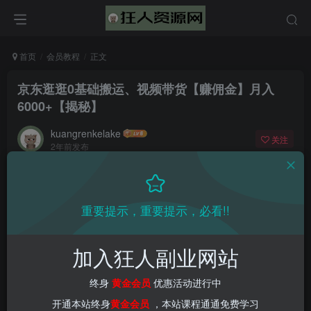
首页
会员教程
正文
京东逛逛0基础搬运、视频带货【赚佣金】月入
6000+【揭秘】
kuangrenkelake
关注
2年前发布
0
1605
61
📌 1000➕互联网副业项目教程，更多网赚项目，点击以下
重要提示，重要提示，必看!!
链接进入本站首页：
加入狂人副业网站
终身
黄金会员
优惠活动进行中
开通本站终身
黄金会员
，本站课程通通免费学习