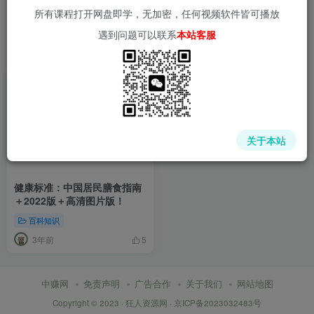
所有课程打开网盘即学，无加密，任何视频软件皆可播放
遇到问题可以联系
本站客服
关于本站
健康标准：中国居民膳食指南
＋2022版＋高清图片版！
百科知识
3年前
5
中赚网
免责声明
广告合作
关于我们
网站地图
Copyright © 2023 ·
狂人资源网
·
京ICP备2023032483号