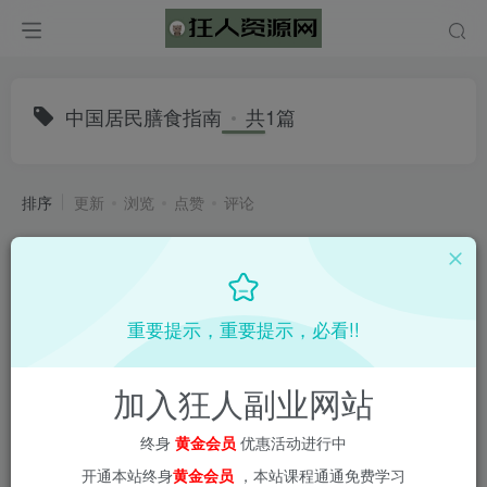
中国居民膳食指南
共1篇
排序
更新
浏览
点赞
评论
重要提示，重要提示，必看!!
加入狂人副业网站
终身
黄金会员
优惠活动进行中
开通本站终身
黄金会员
，本站课程通通免费学习