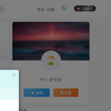
开通会员
登录
注册
HI！请登录
HI！请登录
登录
注册
登录
注册
，
联系站长