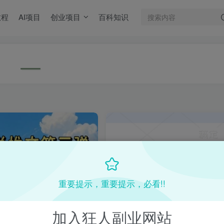
教程
AI项目
创业项目
百科知识
重要提示，重要提示，必看!!
加入狂人副业网站
项目操作全流程第三弹，0粉就
小说推文搬运多平台简单粗暴的玩法