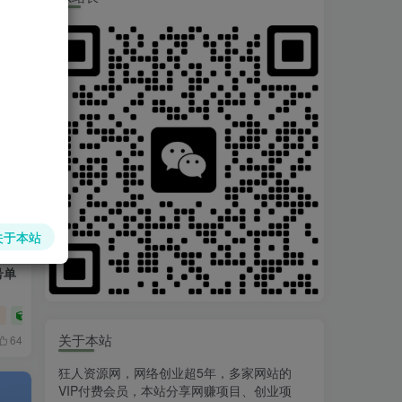
新媒体项目
短视频运营
网赚项目
65
关于本站
号单
目
爆粉引流项目
网赚项目
关于本站
64
狂人资源网，网络创业超5年，多家网站的
VIP付费会员，本站分享网赚项目、创业项