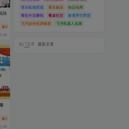
香水私域变现
香水副业
饰品电商
玩法
餐饮外卖赚钱
餐桌社交
食谱养生带货
飞书自动化训练营
飞书机器人实操
新媒体项目
短视频运营
网赚项目
65
热门文章
最新文章
看
新媒体项目
短视频运营
网赚项目
65