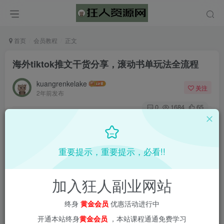
首页
会员教程
正文
海外tiktok推文干货分享，滚动书单玩法全流程
kuangrenkelake
关注
2年前发布
0
1684
65
📌 1000➕互联网副业项目教程，更多网赚项目，点击以下
链接进入本站首页：
重要提示，重要提示，必看!!
加入狂人副业网站
终身
黄金会员
优惠活动进行中
开通本站终身
黄金会员
，本站课程通通免费学习