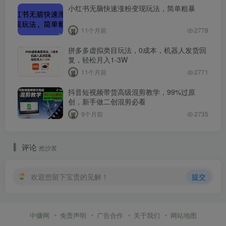
小红书无脑快速涨粉变现玩法，简单粗暴
11个月前
2778
拼多多虚拟类目玩法，0成本，机器人发货回
复，轻松月入1-3W
11个月前
2771
抖音短视频带货高级混剪教学，99%过原
创，新手做二创混剪必看
9个月前
2735
评论
抢沙发
欢迎您留下宝贵的见解！
提交
中赚网
免责声明
广告合作
关于我们
网站地图