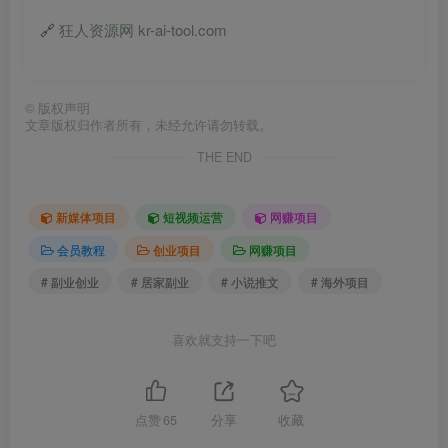
🔗
狂人资源网 kr-ai-tool.com
©
版权声明
文章版权归作者所有，未经允许请勿转载。
THE END
新媒体项目
短视频运营
网赚项目
会员教程
创业项目
网赚项目
# 副业创业
# 居家副业
# 小说推文
# 海外项目
喜欢就支持一下吧
点赞
65
分享
收藏