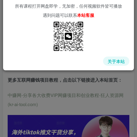
所有课程打开网盘即学，无加密，任何视频软件皆可播放
遇到问题可以联系
本站客服
中赚网 - 分享各大收费VIP网赚项目和创业教程 - 狂人资源
网
(kr-ai-tool.com)
关于本站
更多互联网赚钱项目教程，点击以下链接进入本站首页
：
中赚网-分享各大收费VIP网赚项目和创业教程-狂人资源网
(kr-ai-tool.com)