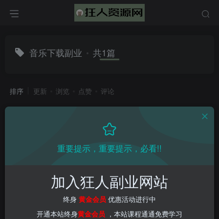
音乐下载副业
共1篇
排序
更新
浏览
点赞
评论
重要提示，重要提示，必看!!
加入狂人副业网站
终身
黄金会员
优惠活动进行中
开通本站终身
黄金会员
，本站课程通通免费学习