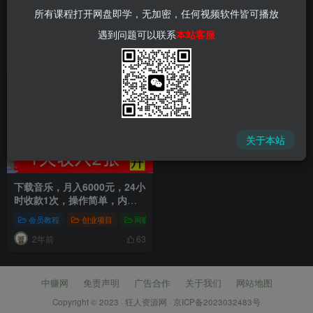
所有课程打开网盘即学，无加密，任何视频软件皆可播放
遇到问题可以联系
本站客服
关于本站
下载音乐，月入6000元，24小
时收款1次，操作简单，内部
教程，首次公开
会员教程
创业项目
网赚项目
新媒体项目
短视频运营
2年前
63
中赚网
免责声明
广告合作
关于我们
网站地图
Copyright © 2023 ·
狂人资源网
·
京ICP备2023032483号