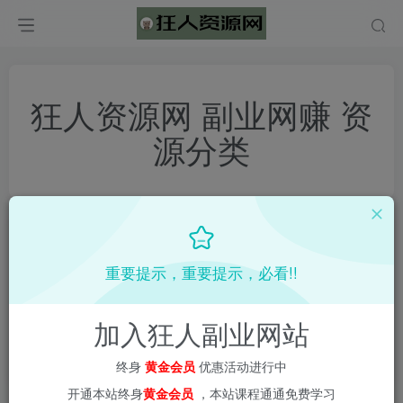
狂人资源网 副业网赚 资
源分类
重要提示，重要提示，必看!!
自我提升课程
第3页
加入狂人副业网站
终身
黄金会员
优惠活动进行中
开通本站终身
黄金会员
，本站课程通通免费学习