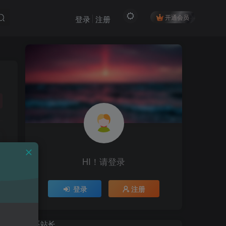
开通会员
登录
注册
HI！请登录
HI！请登录
登录
注册
登录
注册
联系站长