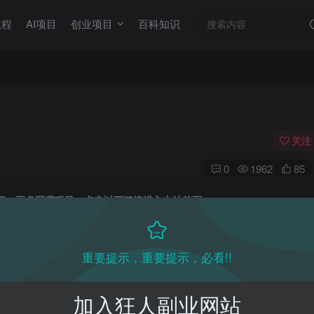
教程
AI项目
创业项目
百科知识
关注
0
1962
85
目教程，更多网赚项目，点击以下链接进入本站首页：
收费VIP网赚项目和创业教程 - 狂人资源网
(kr-ai-tool.com)
重要提示，重要提示，必看!!
本站首页
：
加入狂人副业网站