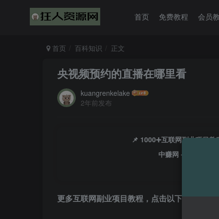
首页
免费教程
会员
首页
百科知识
正文
央视频预约的直播在哪里看
kuangrenkelake
2年前发布
📌 1000➕互联网副业项
中赚网 - 分享各大
更多互联网副业项目教程，点击以下链接进入