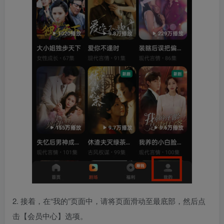
2. 接着，在“我的”页面中，请将页面滑动至最底部，然后点
击【会员中心】选项。