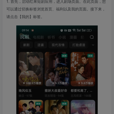
1. 首先，启动红果短剧应用，进入剧场页面。在此页面，您
可以通过切换标签浏览首页、福利以及我的页面。接下来，
请点击【我的】标签。