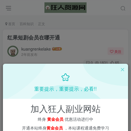
首页
百科知识
正文
红果短剧会员在哪开通
kuangrenkelake
关注
2年前发布
0
1831
65
重要提示，重要提示，必看!!
加入狂人副业网站
终身
黄金会员
优惠活动进行中
开通本站终身
黄金会员
，本站课程通通免费学习