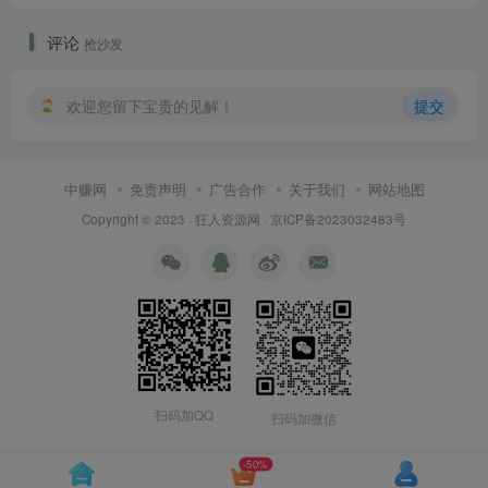
评论
抢沙发
欢迎您留下宝贵的见解！
提交
中赚网
免责声明
广告合作
关于我们
网站地图
Copyright © 2023 ·
狂人资源网
·
京ICP备2023032483号
扫码加QQ
扫码加微信
-50%