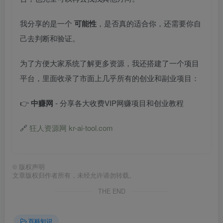
我分享的是一个
可能性
，是否真的适合你，还需要你自
己去判断和验证。
为了方便大家系统了解更多资源，我还搭建了一个项目
平台，里面收录了市面上几乎所有的创业和副业项目：
👉
中赚网
- 分享各大收费VIP网赚项目和创业教程
🔗
狂人资源网 kr-ai-tool.com
©
版权声明
文章版权归作者所有，未经允许请勿转载。
THE END
百科知识