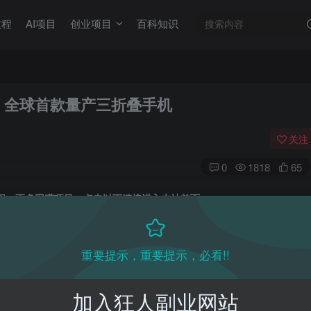
教程
AI项目
创业项目
百科知识
发布，全球首款量产三折叠手机
关注
0
1818
65
目教程，更多网赚项目，点击以下链接进入本站首页：
收费VIP网赚项目和创业教程 - 狂人资源网
(kr-ai-tool.com)
重要提示，重要提示，必看!!
本站首页
：
加入狂人副业网站