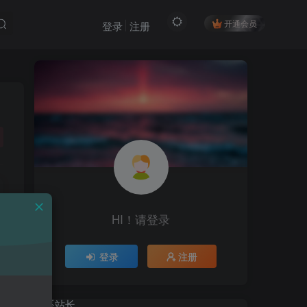
开通会员
登录
注册
HI！请登录
HI！请登录
登录
注册
登录
注册
联系站长