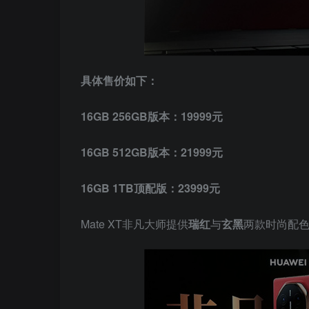
具体售价如下：
16GB 256GB版本：19999元
16GB 512GB版本：21999元
16GB 1TB顶配版：23999元
Mate XT非凡大师提供
瑞红
与
玄黑
两款时尚配