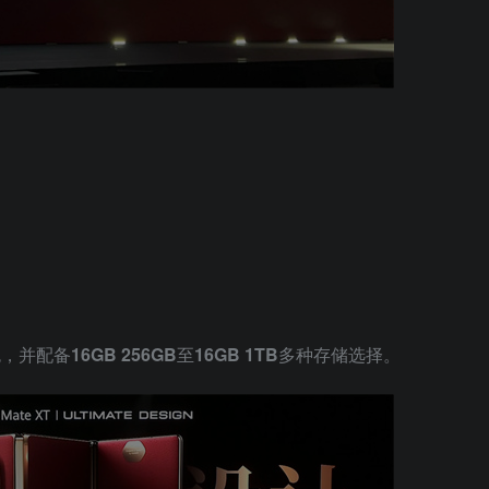
色，并配备
16GB 256GB
至
16GB 1TB
多种存储选择。