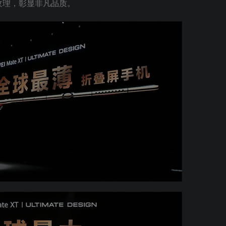
纹理，彰显非凡品质。