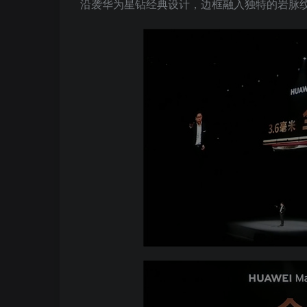
沿袭华为星钻经典设计，边框融入独特的岩脉