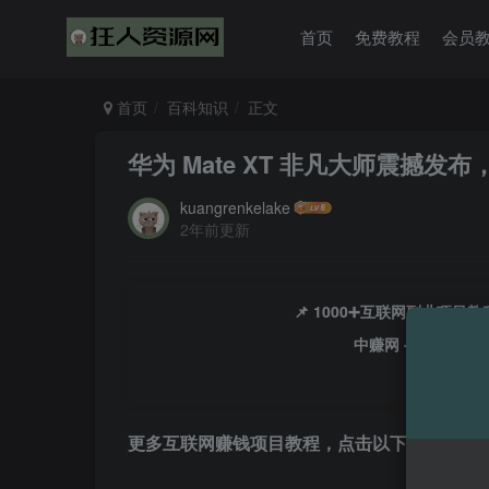
首页
免费教程
会员
首页
百科知识
正文
华为 Mate XT 非凡大师震撼
kuangrenkelake
2年前更新
📌 1000➕互联网副业项
中赚网 - 分享各大
更多互联网赚钱项目教程，点击以下链接进入