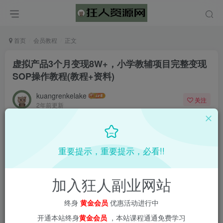
首页
会员教程
正文
虚拟产品3个月变现8W+，小学教辅项目完整变现
SOP操作教程(教程+资料)
kuangrenkelake
关注
2年前更新
0
1668
61
重要提示，重要提示，必看!!
加入狂人副业网站
终身
黄金会员
优惠活动进行中
开通本站终身
黄金会员
，本站课程通通免费学习