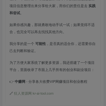
项目信息整理出来分享给大家，而你们的责任是去
实践
和尝试
。
如果你感兴趣，那就勇敢地动手试一试；如果觉得不适
合，也完全可以再去找找其他方向。
我分享的是一个
可能性
，是否真的适合你，还需要你自
己去判断和验证。
为了方便大家系统了解更多资源，我还搭建了一个项目
平台，里面收录了市面上几乎所有的创业和副业项目：
👉
中赚网
- 分享各大收费VIP网赚项目和创业教程
🔗
狂人资源网 kr-ai-tool.com