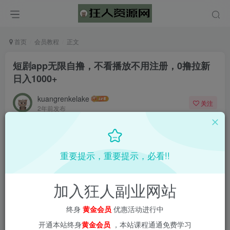
首页
会员教程
正文
短剧app无限自撸，不看播放不用注册，0撸拉新
日入1000+
kuangrenkelake
关注
2年前发布
0
1649
63
重要提示，重要提示，必看!!
加入狂人副业网站
终身
黄金会员
优惠活动进行中
开通本站终身
黄金会员
，本站课程通通免费学习