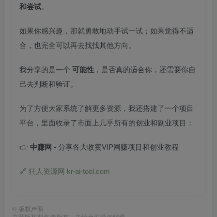
和尝试
。
如果你感兴趣，那就勇敢地动手试一试；如果觉得不适
合，也完全可以再去找找其他方向。
我分享的是一个
可能性
，是否真的适合你，还需要你自
己去判断和验证。
为了方便大家系统了解更多资源，我还搭建了一个项目
平台，里面收录了市面上几乎所有的创业和副业项目：
👉
中赚网
- 分享各大收费VIP网赚项目和创业教程
🔗
狂人资源网 kr-ai-tool.com
©
版权声明