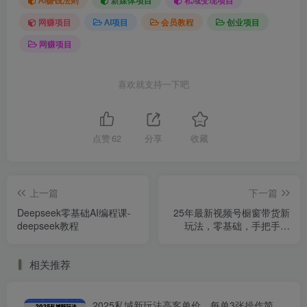
网赚项目
AI项目
会员教程
创业项目
网赚项目
喜欢就支持一下吧
点赞
62
分享
收藏
上一篇
下一篇
Deepseek零基础AI编程课-
25年最新视频号橱窗带货新
deepseek教程
玩法，零基础，手把手教
学，每天三小时，起号以后
日入多张
相关推荐
2025私域新玩法高客单价，每单3张操作简