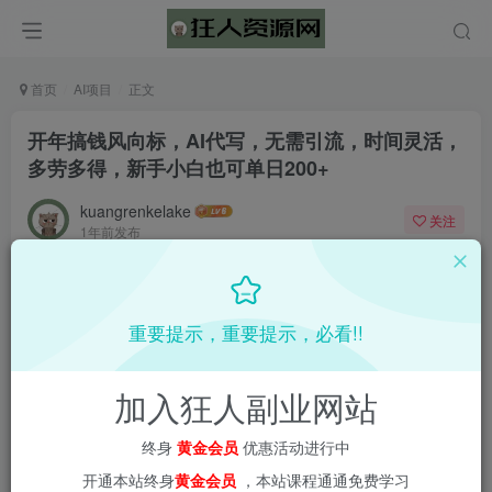
首页
AI项目
正文
开年搞钱风向标，AI代写，无需引流，时间灵活，
多劳多得，新手小白也可单日200+
kuangrenkelake
关注
1年前发布
0
1699
62
重要提示，重要提示，必看!!
加入狂人副业网站
终身
黄金会员
优惠活动进行中
开通本站终身
黄金会员
，本站课程通通免费学习