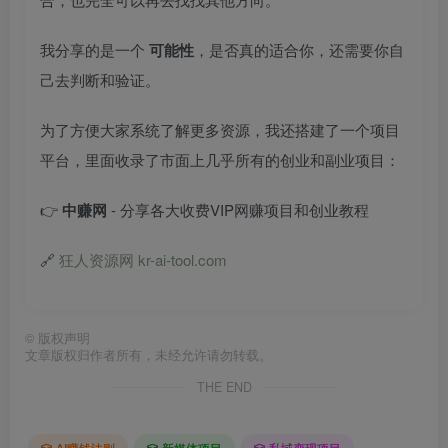
我分享的是一个
可能性
，是否真的适合你，还需要你自
己去判断和验证。
为了方便大家系统了解更多资源，我还搭建了一个项目
平台，里面收录了市面上几乎所有的创业和副业项目：
👉
中赚网
- 分享各大收费VIP网赚项目和创业教程
🔗
狂人资源网 kr-ai-tool.com
©
版权声明
文章版权归作者所有，未经允许请勿转载。
THE END
AI赚钱法则
新媒体项目
私域变现项目