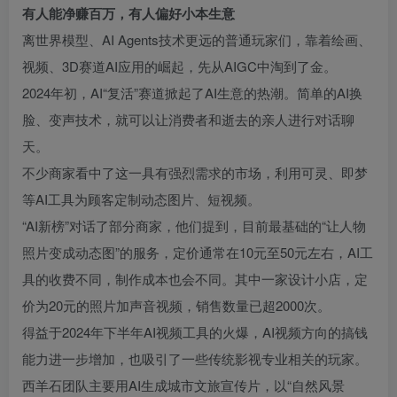
有人能净赚百万，有人偏好小本生意
离世界模型、AI Agents技术更远的普通玩家们，靠着绘画、
视频、3D赛道AI应用的崛起，先从
AIGC
中淘到了金。
2024年初，AI“复活”赛道掀起了AI生意的热潮。简单的AI换
脸、变声技术，就可以让消费者和逝去的亲人进行对话聊
天。
不少商家看中了这一具有强烈需求的市场，利用可灵、即梦
等AI工具为顾客定制动态图片、短视频。
“AI新榜”对话了部分商家，他们提到，目前最基础的“让人物
照片变成动态图”的服务，定价通常在10元至50元左右，AI工
具的收费不同，制作成本也会不同。其中一家设计小店，定
价为20元的照片加声音视频，销售数量已超2000次。
得益于2024年下半年AI视频工具的火爆，AI视频方向的搞钱
能力进一步增加，也吸引了一些传统影视专业相关的玩家。
西羊石团队主要用AI生成城市文旅宣传片，以“自然风景