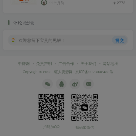
11个月前
2773
评论
抢沙发
欢迎您留下宝贵的见解！
提交
中赚网
免责声明
广告合作
关于我们
网站地图
Copyright © 2023 ·
狂人资源网
·
京ICP备2023032483号
扫码加QQ
扫码加微信