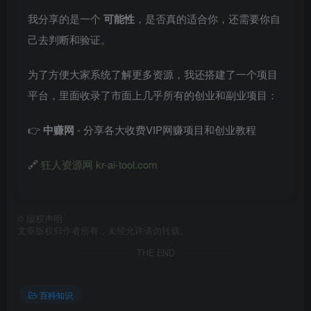
我分享的是一个
可能性
，是否真的适合你，还需要你自
己去判断和验证。
为了方便大家系统了解更多资源，我还搭建了一个项目
平台，里面收录了市面上几乎所有的创业和副业项目：
👉
中赚网
- 分享各大收费VIP网赚项目和创业教程
🔗
狂人资源网 kr-ai-tool.com
©
版权声明
文章版权归作者所有，未经允许请勿转载。
THE END
百科知识