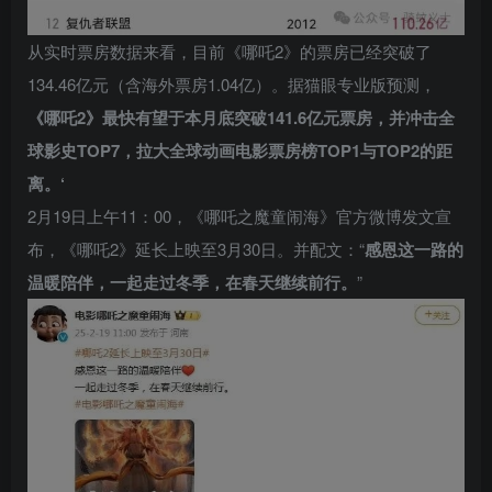
从实时票房数据来看，目前《哪吒2》的票房已经突破了
134.46亿元（含海外票房1.04亿）。据猫眼专业版预测，
《哪吒2》最快有望于本月底突破141.6亿元票房，并冲击全
球影史TOP7，拉大全球动画电影票房榜TOP1与TOP2的距
离。‘
2月19日上午11：00，《哪吒之魔童闹海》官方微博发文宣
布，《哪吒2》延长上映至3月30日。并配文：“
感恩这一路的
温暖陪伴，一起走过冬季，在春天继续前行。
”