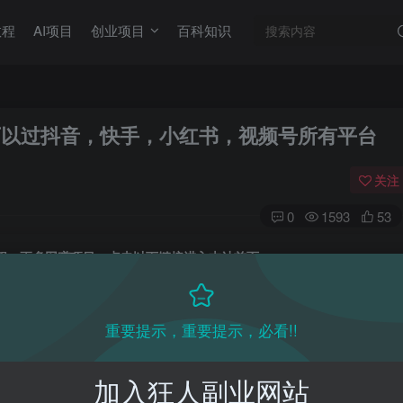
教程
AI项目
创业项目
百科知识
可以过抖音，快手，小红书，视频号所有平台
关注
0
1593
53
目教程，更多网赚项目，点击以下链接进入本站首页：
收费VIP网赚项目和创业教程 - 狂人资源网
(kr-ai-tool.com)
重要提示，重要提示，必看!!
本站首页
：
加入狂人副业网站