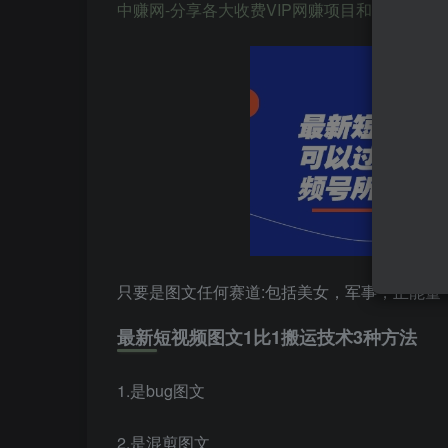
中赚网-分享各大收费VIP网赚项目和创业教程-狂人资源网 
只要是图文任何赛道:包括美女，军事，正能量
最新短视频图文1比1搬运技术3种方法
1.是bug图文
2.是混剪图文