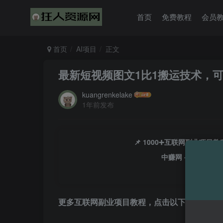
首页
免费教程
会员
首页
AI项目
正文
最新短视频图文1比1搬运技术，
kuangrenkelake
1年前发布
📌 1000➕互联网副业项
中赚网 - 分享各大
更多互联网副业项目教程，点击以下链接进入