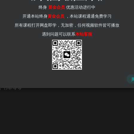
(kr-ai-tool.com)
终身
黄金会员
优惠活动进行中
开通本站终身
黄金会员
，本站课程通通免费学习
所有课程打开网盘即学，无加密，任何视频软件皆可播放
遇到问题可以联系
本站客服
，书单等等