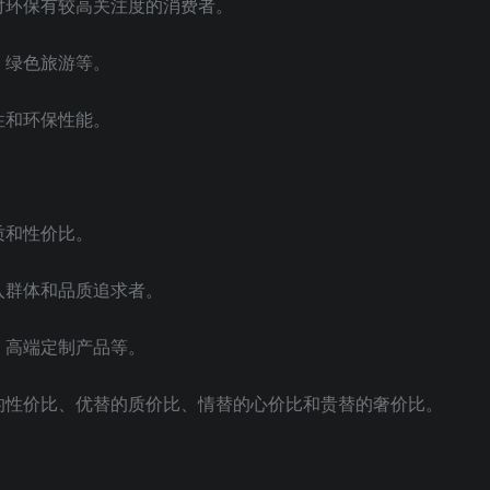
对环保有较高关注度的消费者。
、绿色旅游等。
性和环保性能。
质和性价比。
入群体和品质追求者。
、高端定制产品等。
的性价比、优替的质价比、情替的心价比和贵替的奢价比。