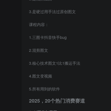
3.是硬过用手法过原创图文
课程内容：
1.三图卡抖音快手bug
2.混剪图文
3.核心技术图文1比1搬运手法
4.图文变视频
5.所有用到的软件
2025，20个热门消费赛道