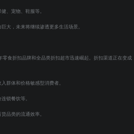
保健、宠物、鞋服等。
力巨大，未来将继续渗透更多生活场景。
4年零食折扣品牌和全品类折扣超市迅速崛起。折扣渠道正在变成
收入群体和价格敏感型消费者。
价连锁餐饮等。
百货品类的流通效率。