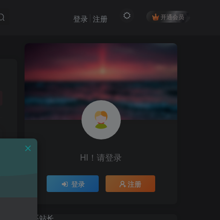
开通会员
登录
注册
HI！请登录
HI！请登录
登录
注册
登录
注册
联系站长