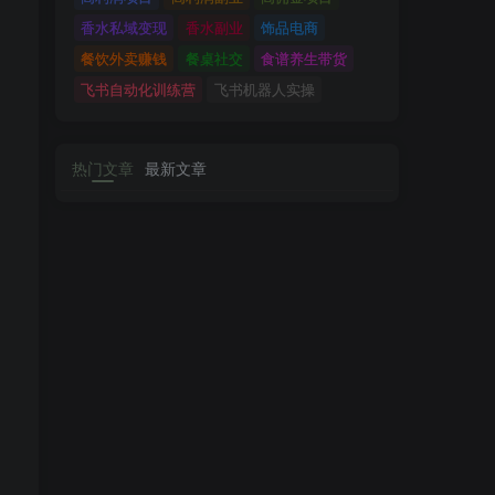
香水私域变现
香水副业
饰品电商
餐饮外卖赚钱
餐桌社交
食谱养生带货
飞书自动化训练营
飞书机器人实操
热门文章
最新文章