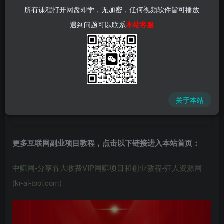
所有课程打开网盘即学，无加密，任何视频软件皆可播放
遇到问题可以联系
本站客服
中赚网 - 分享各大收费VIP网赚项目和创业教程 - 狂人资源
网
关于本站
(kr-ai-tool.com)
更多互联网副业项目教程，点击以下链接进入本站首页
：
中赚网-分享各大收费VIP网赚项目和创业教程-狂人资源网
(kr-ai-tool.com)