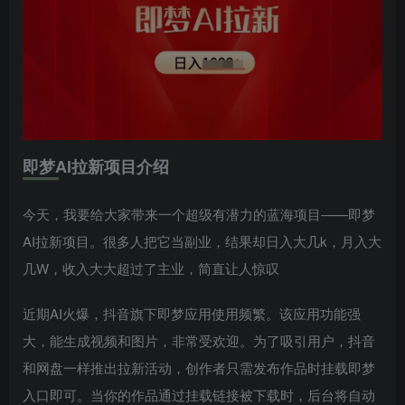
即梦AI拉新项目介绍
今天，我要给大家带来一个超级有潜力的蓝海项目——即梦
AI拉新项目。很多人把它当副业，结果却日入大几k，月入大
几W，收入大大超过了主业，简直让人惊叹
近期AI火爆，抖音旗下即梦应用使用频繁。该应用功能强
大，能生成视频和图片，非常受欢迎。为了吸引用户，抖音
和网盘一样推出拉新活动，创作者只需发布作品时挂载即梦
入口即可。当你的作品通过挂载链接被下载时，后台将自动