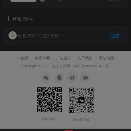
评论
抢沙发
欢迎您留下宝贵的见解！
提交
中赚网
免责声明
广告合作
关于我们
网站地图
Copyright © 2023 ·
狂人资源网
·
京ICP备2023032483号
扫码加QQ
扫码加微信