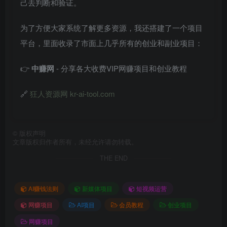
己去判断和验证。
为了方便大家系统了解更多资源，我还搭建了一个项目
平台，里面收录了市面上几乎所有的创业和副业项目：
👉
中赚网
- 分享各大收费VIP网赚项目和创业教程
🔗
狂人资源网 kr-ai-tool.com
©
版权声明
文章版权归作者所有，未经允许请勿转载。
THE END
AI赚钱法则
新媒体项目
短视频运营
网赚项目
AI项目
会员教程
创业项目
网赚项目