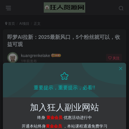
首页
AI项目
正文
即梦AI拉新：2025最新风口，5个粉丝就可以，收
益可观
kuangrenkelake
关注
1年前发布
0
1608
53
📌 1000➕互联网副业项目教程，更多网赚项目，点击以下
重要提示，重要提示，必看!!
链接进入本站首页：
加入狂人副业网站
终身
黄金会员
优惠活动进行中
开通本站终身
黄金会员
，本站课程通通免费学习