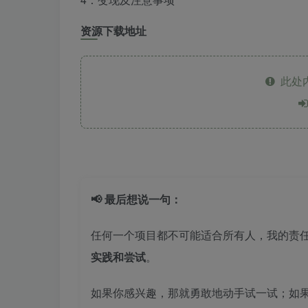
资源下载地址
此处
📢 最后想说一句：
任何一个项目都不可能适合所有人，我的责
实践和尝试
。
如果你感兴趣，那就勇敢地动手试一试；如