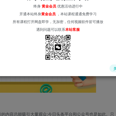
终身
黄金会员
优惠活动进行中
(kr-ai-tool.com)
开通本站终身
黄金会员
，本站课程通通免费学习
所有课程打开网盘即学，无加密，任何视频软件皆可播放
遇到问题可以联系
本站客服
的内容总能吸引大量观众;今日头条平台和公众号也是如此。只