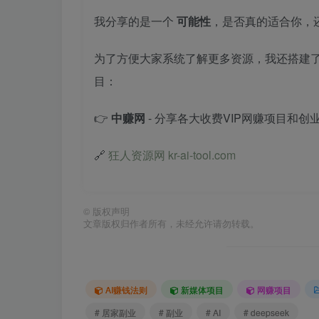
我分享的是一个
可能性
，是否真的适合你，
为了方便大家系统了解更多资源，我还搭建
目：
👉
中赚网
- 分享各大收费VIP网赚项目和创
🔗
狂人资源网 kr-ai-tool.com
©
版权声明
文章版权归作者所有，未经允许请勿转载。
AI赚钱法则
新媒体项目
网赚项目
# 居家副业
# 副业
# AI
# deepseek