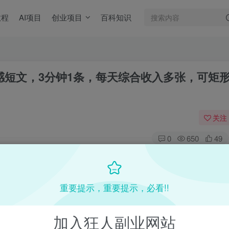
教程
AI项目
创业项目
百科知识
款情感短文，3分钟1条，每天综合收入多张，可矩
关注
0
650
49
目教程，更多网赚项目，点击以下链接进入本站首页：
收费VIP网赚项目和创业教程 - 狂人资源网
重要提示，重要提示，必看!!
(kr-ai-tool.com)
加入狂人副业网站
本站首页
：