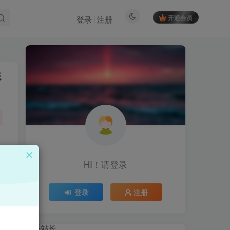
开通会员
登录
注册
形
HI！请登录
HI！请登录
登录
注册
登录
注册
联系站长