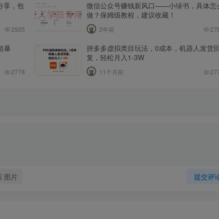
分享，包
微信公众号赚钱新风口——小绿书，具体怎
做？保姆级教程，建议收藏！
2925
2年前
27
粗暴
拼多多虚拟类目玩法，0成本，机器人发货
复，轻松月入1-3W
2778
11个月前
27
图片
提交评