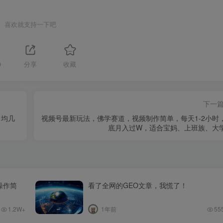
喜欢就支持一下吧
9
分享
收藏
下一
日均几
视频号最新玩法，佛学赛道，视频制作简单，每天1-2小时
底月入过W，适合宝妈、上班族、大
操作简
看了全网的GEO文章，我慌了！
1.2W+
1年前
55