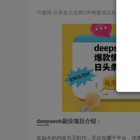
中赚网-分享各大收费VIP网赚项目和创业教程-狂人资源网 
deepseek副业项目介绍：
在如今的内容为王时代，无论在哪个平台，优质