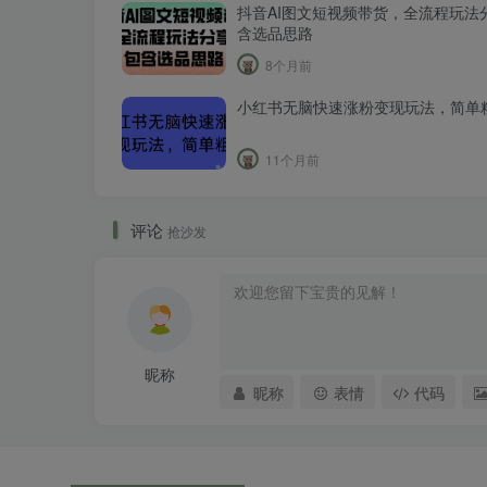
抖音AI图文短视频带货，全流程玩法
含选品思路
8个月前
小红书无脑快速涨粉变现玩法，简单
11个月前
评论
抢沙发
昵称
昵称
表情
代码