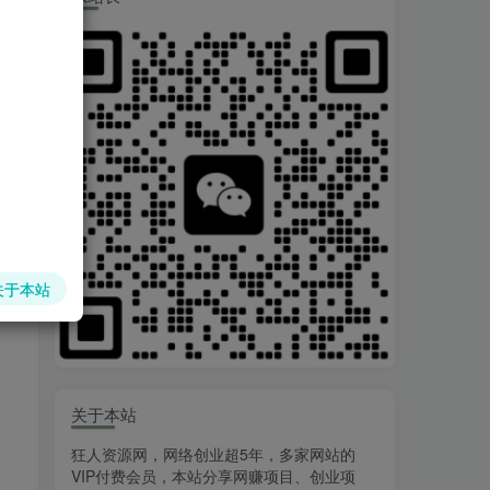
关于本站
关于本站
狂人资源网，网络创业超5年，多家网站的
VIP付费会员，本站分享网赚项目、创业项