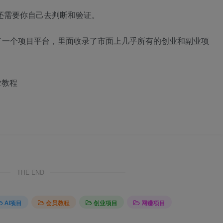
还需要你自己去判断和验证。
了一个项目平台，里面收录了市面上几乎所有的创业和副业项
业教程
THE END
AI项目
会员教程
创业项目
网赚项目