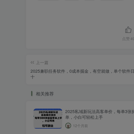
点赞
4
上一篇
2025兼职任务软件，0成本掘金，有空就做，单个软件
十
相关推荐
2025私域新玩法高客单价，每单3张
单，小白可轻松上手
12个月前