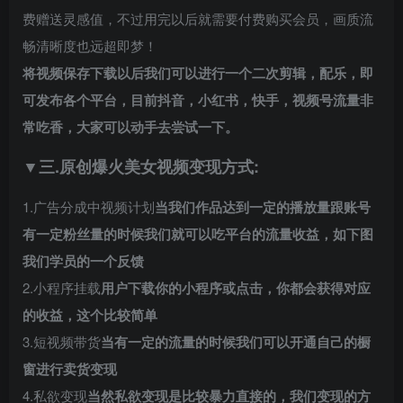
费赠送灵感值，不过用完以后就需要付费购买会员，画质流
畅清晰度也远超即梦！
将视频保存下载以后我们可以进行一个二次剪辑，配乐，即
可发布各个平台，目前抖音，小红书，快手，视频号流量非
常吃香，大家可以动手去尝试一下。
▼三.原创爆火美女视频变现方式:
1.广告分成中视频计划
当我们作品达到一定的播放量跟账号
有一定粉丝量的时候我们就可以吃平台的流量收益，如下图
我们学员的一个反馈
2.小程序挂载
用户下载你的小程序或点击，你都会获得对应
的收益，这个比较简单
3.短视频带货
当有一定的流量的时候我们可以开通自己的橱
窗进行卖货变现
4.私欲变现
当然私欲变现是比较暴力直接的，我们变现的方