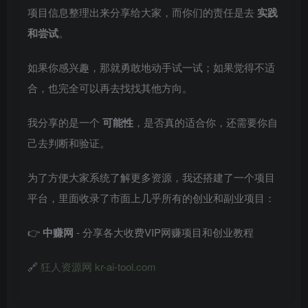
项目信息整理出来分享给大家，而你们的责任是去
实践
和尝试
。
如果你感兴趣，那就勇敢地动手试一试；如果觉得不适
合，也完全可以再去找找其他方向。
我分享的是一个
可能性
，是否真的适合你，还需要你自
己去判断和验证。
为了方便大家系统了解更多资源，我还搭建了一个项目
平台，里面收录了市面上几乎所有的创业和副业项目：
👉
中赚网
- 分享各大收费VIP网赚项目和创业教程
🔗
狂人资源网 kr-ai-tool.com