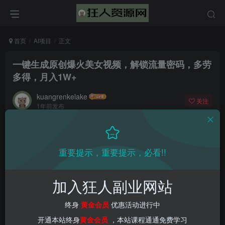
首页
AI项目
正文
一键生成原创爆火美女视频，解锁流量密码，多劳
多得，月入1W+
kuangrenkelake
关注
1年前发布
0
1686
50
重要提示，重要提示，必看!!
加入狂人副业网站
终身
黄金会员
优惠活动进行中
开通本站终身
黄金会员
，本站课程通通免费学习