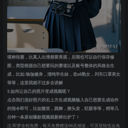
堪称哇塞，比真人出境都要美观，后期也可以自行保存修
图，类型根据自己想要玩的赛道以及账号整体的风格去生
成，比如:瑜伽健身，清纯学生妹，老a8熟女，列车口罩美女
等等，这里我就不过多去讲解
3.如何让自己的照片变成视频呢？
点击我们选好照片的右上方生成视频输入自己想要生成动作
的
指令
即可，比如微笑，跳舞，撩头发，眨眼等等，稍等几
分钟一条原创爆款视频就新鲜出炉了！
注:即梦全程免费，每天免费赠送66灵感值，可灵登陆也会免