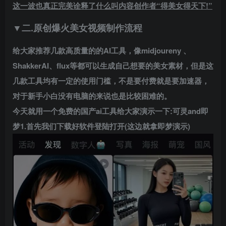
这一波也真正完美诠释了什么叫内容创作者“得美女得天下!”
▼二.原创爆火美女视频制作流程
给大家推荐几款高质量的的
AI
工具，像midjoureny 、
ShakkerAI、flux等都可以生成自己想要的美女素材，但是这
几款工具均有一定的使用门槛，不是要付费就是要加速器，
对于新手小白没有电脑的来说也是比较困难的。
今天就用一个免费的国产ai工具给大家演示一下:可灵and即
梦1.首先我们下载好软件登陆打开(这边就拿即梦演示)