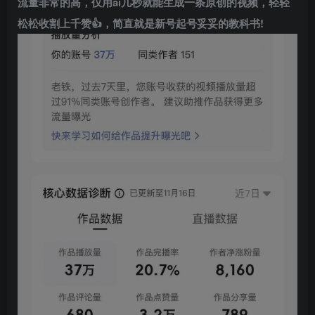
流量非常的高，仅用
ai
几秒就能生成一条原创的视频，轻轻
松松收割上千赞👍，简直就是新号起号妥妥的教科书!