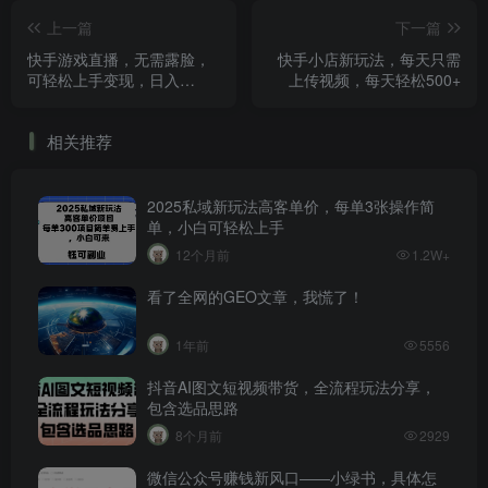
上一篇
下一篇
快手游戏直播，无需露脸，
快手小店新玩法，每天只需
可轻松上手变现，日入
上传视频，每天轻松500+
1000+
相关推荐
2025私域新玩法高客单价，每单3张操作简
单，小白可轻松上手
12个月前
1.2W+
看了全网的GEO文章，我慌了！
1年前
5556
抖音AI图文短视频带货，全流程玩法分享，
包含选品思路
8个月前
2929
微信公众号赚钱新风口——小绿书，具体怎