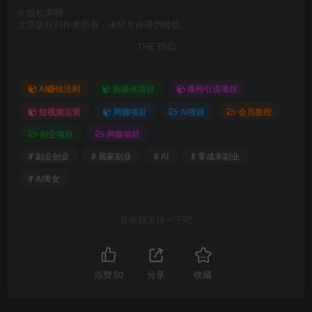
©
版权声明
文章版权归作者所有，未经允许请勿转载。
THE END
AI赚钱法则
新媒体项目
爆粉引流项目
短视频运营
网赚项目
AI项目
会员教程
创业项目
网赚项目
# 副业创业
# 居家副业
# AI
# 零成本副业
# AI美女
喜欢就支持一下吧
点赞
50
分享
收藏