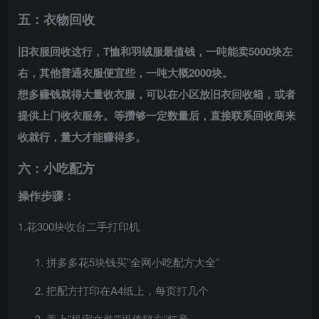
五：衣物回收
旧衣服回收这行，T恤和羽绒服最值钱，一吨能卖5000块左
右，其他普通衣服便宜些，一吨大概2000块。
想多赚钱就得大量收衣服，可以在小区放旧衣回收箱，或者
提供上门收衣服务。等攒够一定数量后，直接联系回收商来
收就行，量大才能赚得多。
六：小吃配方
操作步骤：
1.花300块收台二手打印机
拼多多花5块钱买”全网小吃配方大全”
把配方打印在A4纸上，每页打几个
盖上”机密文件””祖传秘方”红章