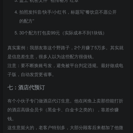
拍照发抖音/快手/小红书，标题写”餐饮店不愿公开
的配方”
30个配方打包卖99元（实际成本不到1块钱）
真实案例：我朋友靠这个野路子，2个月赚了5万多。其实就
是信息差生意，很多人以为这些配方很值钱。
注意：要不断换账号发，避免被平台判定违规。最好做成电
子版，自动发货更省事。
七：酒店代预订
有个小伙子专门做酒店代订生意。他在闲鱼上卖那些能打折
的酒店高级会员卡（黑金卡、白金卡之类的），靠差价赚
钱。
这生意挺火的，老客户特别多，大部分顾客后来都加了他微