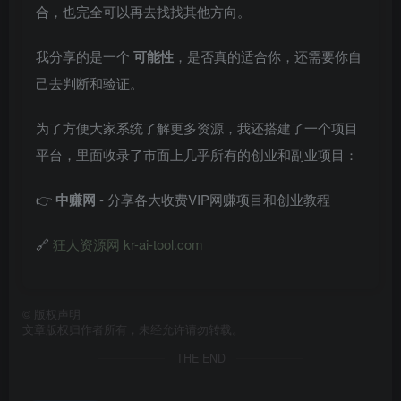
合，也完全可以再去找找其他方向。
我分享的是一个
可能性
，是否真的适合你，还需要你自
己去判断和验证。
为了方便大家系统了解更多资源，我还搭建了一个项目
平台，里面收录了市面上几乎所有的创业和副业项目：
👉
中赚网
- 分享各大收费VIP网赚项目和创业教程
🔗
狂人资源网 kr-ai-tool.com
©
版权声明
文章版权归作者所有，未经允许请勿转载。
THE END