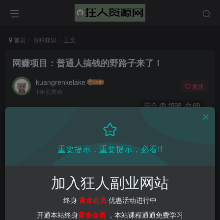
首页
百科知识
正文
网赚项目：普通人搞钱的野路子来了！
kuangrenkelake
关注
1年前发布
0
1592
69
📌 1000➕互联网副业项目教程，更多网赚项目，点击以下
链接进入本站首页：
重要提示，重要提示，必看!!
加入狂人副业网站
终身
黄金会员
优惠活动进行中
开通本站终身
黄金会员
，本站课程通通免费学习