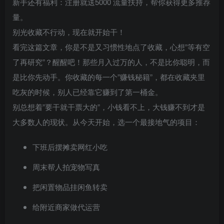
新手还有福利：注册就送5000 流量扶持，帮你获得更多推荐
量。
别光收藏不行动，现在就开始干！
看完这篇文章，你是不是又习惯性地点了收藏，心想”等有空
了再研究”？醒醒吧！那些月入过万的人，不是比你聪明，而
是比你先动手。你收藏的每一个”赚钱秘籍”，都在收藏夹里
吃灰的时候，别人已经靠它赚到了第一桶金。
别总想着”要干就干票大的”，小钱看不上，大钱赚不到才是
大多数人的现状。从今天开始，选一个最接地气的项目：
下班后摆摊卖网红小吃
周末帮人拍宠物写真
把闲置物品挂闲鱼转卖
给附近商家做代运营