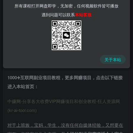
所有课程打开网盘即学，无加密，任何视频软件皆可播放
遇到问题可以联系
本站客服
中赚网 - 分享各大收费VIP网赚项目和创业教程 - 狂人资源
网
(kr-ai-tool.com)
关于本站
1000➕互联网副业项目教程，更多网赚项目，点击以下链接
进入本站首页
：
中赚网-分享各大收费VIP网赚项目和创业教程-狂人资源网
(kr-ai-tool.com)
对于上班族，宝妈，学生，没有任何自媒体经验，又想要在