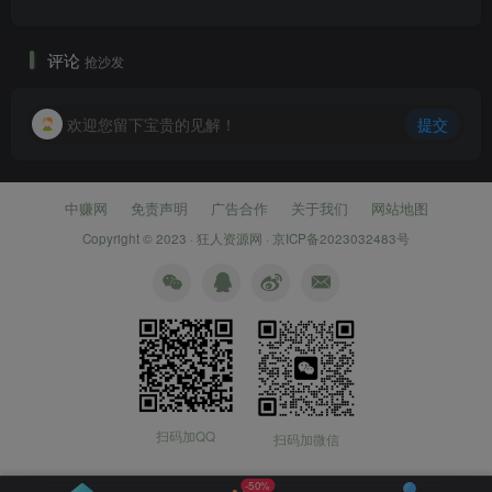
评论
抢沙发
欢迎您留下宝贵的见解！
提交
中赚网
免责声明
广告合作
关于我们
网站地图
Copyright © 2023 ·
狂人资源网
·
京ICP备2023032483号
扫码加QQ
扫码加微信
-50%