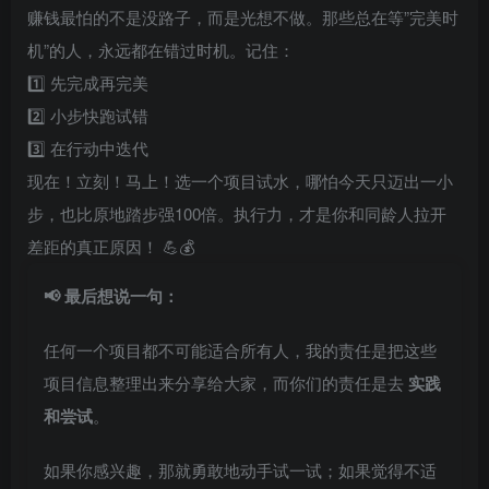
赚钱最怕的不是没路子，而是光想不做。那些总在等”完美时
机”的人，永远都在错过时机。记住：
1️⃣ 先完成再完美
2️⃣ 小步快跑试错
3️⃣ 在行动中迭代
现在！立刻！马上！选一个项目试水，哪怕今天只迈出一小
步，也比原地踏步强100倍。执行力，才是你和同龄人拉开
差距的真正原因！ 💪💰
📢 最后想说一句：
任何一个项目都不可能适合所有人，我的责任是把这些
项目信息整理出来分享给大家，而你们的责任是去
实践
和尝试
。
如果你感兴趣，那就勇敢地动手试一试；如果觉得不适