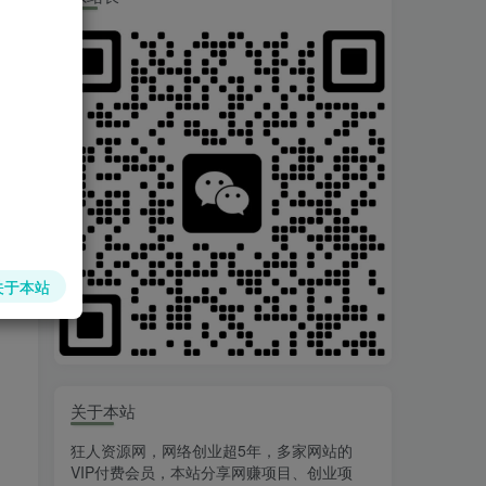
关于本站
关于本站
狂人资源网，网络创业超5年，多家网站的
VIP付费会员，本站分享网赚项目、创业项