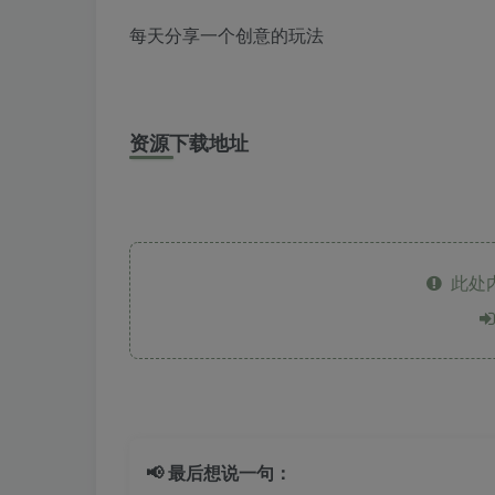
每天分享一个创意的玩法
资源下载地址
此处
📢 最后想说一句：