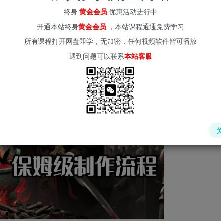
(kr-ai-tool.com)
终身
黄金会员
优惠活动进行中
开通本站终身
黄金会员
，本站课程通通免费学习
所有课程打开网盘即学，无加密，任何视频软件皆可播放
遇到问题可以联系
本站客服