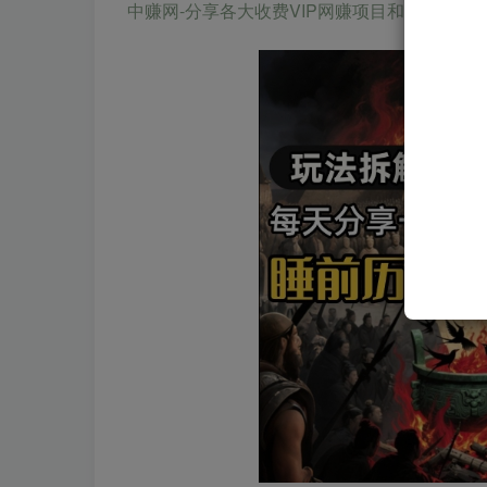
中赚网-分享各大收费VIP网赚项目和创业教程-狂人资源网 