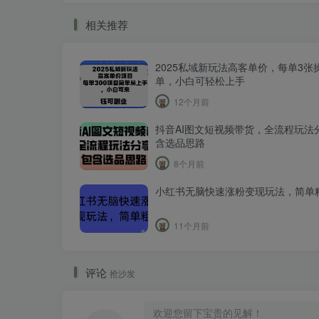
相关推荐
2025私域新玩法高客单价，每单3张
单，小白可轻松上手
12个月前
抖音AI图文短视频带货，全流程玩法
含选品思路
8个月前
小红书无脑快速涨粉变现玩法，简单
11个月前
评论
抢沙发