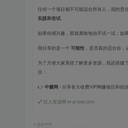
任何一个项目都不可能适合所有人，我的责
实践和尝试
。
如果你感兴趣，那就勇敢地动手试一试；如
我分享的是一个
可能性
，是否真的适合你，
为了方便大家系统了解更多资源，我还搭建
目：
👉
中赚网
- 分享各大收费VIP网赚项目和创
🔗
狂人资源网 kr-ai-tool.com
©
版权声明