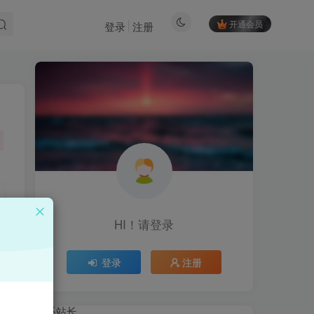
开通会员
登录
注册
HI！请登录
HI！请登录
登录
注册
登录
注册
联系站长