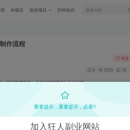
教程
AI项目
创业项目
百科知识
制作流程
关注
0
1570
70
目教程，更多网赚项目，点击以下链接进入本站首页：
收费VIP网赚项目和创业教程 - 狂人资源网
(kr-ai-tool.com)
重要提示，重要提示，必看!!
，点击以下链接进入本站首页
：
加入狂人副业网站