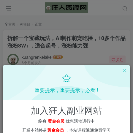
首页
AI项目
正文
拆解一个宝藏玩法，AI制作萌宠吃播，10多个作品
涨粉8W+，适合起号，涨粉能力强
kuangrenkelake
关注
6个月前发布
0
2203
118
重要提示，重要提示，必看!!
加入狂人副业网站
终身
黄金会员
优惠活动进行中
开通本站终身
黄金会员
，本站课程通通免费学习