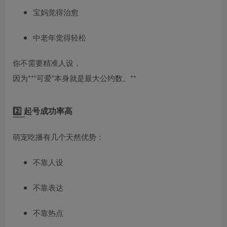
宝妈觉得治愈
中老年觉得轻松
你不需要精准人设，
因为**“可爱”本身就是最大公约数。**
2️⃣ 起号成功率高
萌宠吃播有几个天然优势：
不靠人设
不靠表达
不靠热点