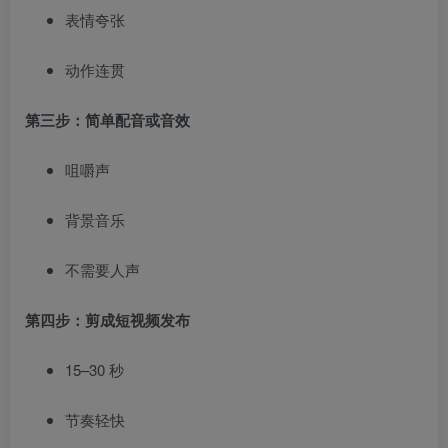
表情夸张
动作连贯
第三步：简单配音或音效
咀嚼声
背景音乐
不需要人声
第四步：剪成短视频发布
15–30 秒
节奏轻快