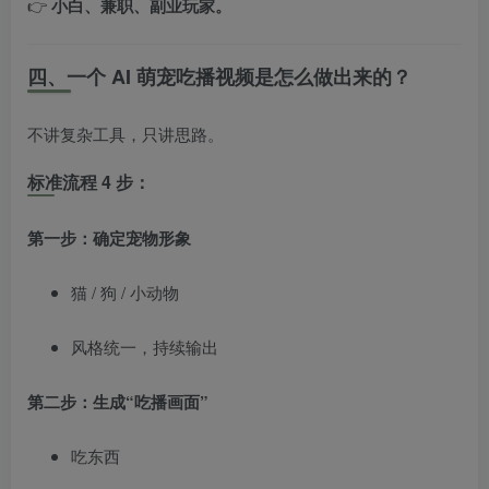
👉
小白、兼职、副业玩家。
四、一个 AI 萌宠吃播视频是怎么做出来的？
不讲复杂工具，只讲思路。
标准流程 4 步：
第一步：确定宠物形象
猫 / 狗 / 小动物
风格统一，持续输出
第二步：生成“吃播画面”
吃东西