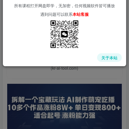
所有课程打开网盘即学，无加密，任何视频软件皆可播放
遇到问题可以联系
本站客服
📌 1000➕互联网副业项目教程，更多网赚项目，点击以下
链接进入本站首页：
中赚网 - 分享各大收费VIP网赚项目和创业教程 - 狂人资源
关于本站
网
(kr-ai-tool.com)