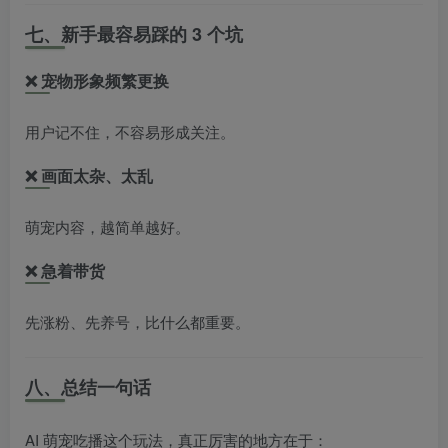
七、新手最容易踩的 3 个坑
❌ 宠物形象频繁更换
用户记不住，不容易形成关注。
❌ 画面太杂、太乱
萌宠内容，越简单越好。
❌ 急着带货
先涨粉、先养号，比什么都重要。
八、总结一句话
AI 萌宠吃播这个玩法，真正厉害的地方在于：