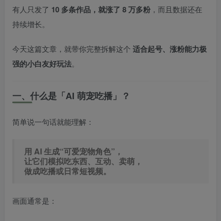
有人只发了
10 多条作品，就涨了 8 万多粉
，而且数据还在
持续增长。
今天这篇文章，就带你完整拆解这个
适合起号、涨粉能力极
强的小白友好玩法
。
一、什么是「AI 萌宠吃播」？
简单说一句话就能理解：
用 AI 生成“可爱宠物角色”，
让它们模拟吃东西、互动、卖萌，
做成吃播或日常短视频。
画面通常是：