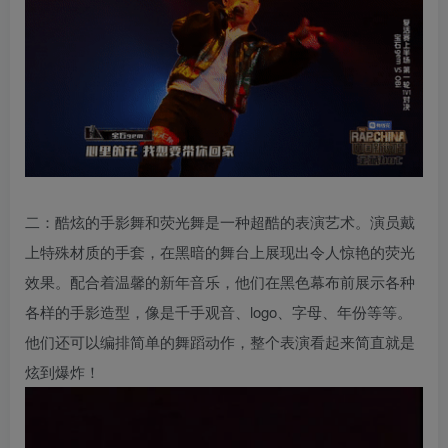
二：酷炫的手影舞和荧光舞是一种超酷的表演艺术。演员戴
上特殊材质的手套，在黑暗的舞台上展现出令人惊艳的荧光
效果。配合着温馨的新年音乐，他们在黑色幕布前展示各种
各样的手影造型，像是千手观音、logo、字母、年份等等。
他们还可以编排简单的舞蹈动作，整个表演看起来简直就是
炫到爆炸！