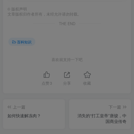
©
版权声明
文章版权归作者所有，未经允许请勿转载。
THE END
百科知识
喜欢就支持一下吧
点赞
3
分享
收藏
上一篇
下一篇
如何快速解冻肉？
消失的“打工皇帝”唐骏，中
国商业传奇