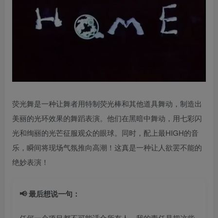
荧光舞是一种让舞者用特制荧光棒和其他道具舞动，制造出
美丽的光环效果的舞蹈表演。他们在黑暗中舞动，用七彩闪
光和绚丽的光芒征服观众的眼球。同时，配上最HIGH的音
乐，瞬间将现场气氛推向高潮！这真是一种让人欲罢不能的
绝妙表演！
📢 最后想说一句：
任何一个项目都不可能适合所有人，我的责任是把这些