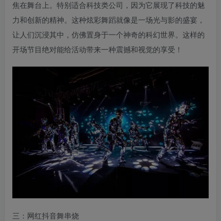
焦在舞台上。特别适合科技类公司，因为它展现了科技的魅
力和创新的精神。这种炫彩舞蹈就像是一场光与影的盛宴，
让人们沉浸其中，仿佛置身于一个神奇的科幻世界。这样的
开场节目绝对能给活动带来一种震撼和视觉的享受！
三：网红抖音舞串烧