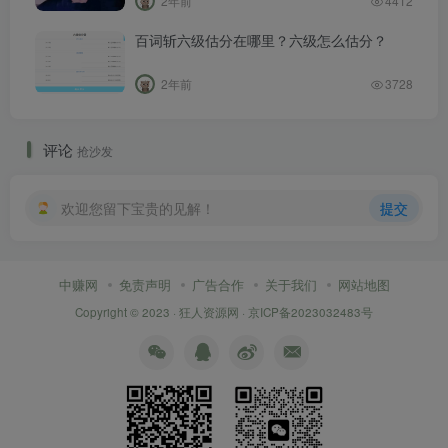
2年前
4412
百词斩六级估分在哪里？六级怎么估分？
2年前
3728
评论
抢沙发
欢迎您留下宝贵的见解！
提交
中赚网
免责声明
广告合作
关于我们
网站地图
Copyright © 2023 ·
狂人资源网
·
京ICP备2023032483号