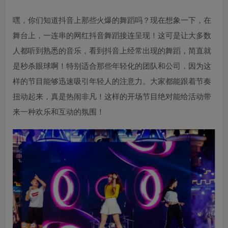
嘿，你们知道抖音上那些火爆的舞蹈吗？现在想象一下，在
舞台上，一连串的网红抖音舞蹈接连呈现！这可是让大多数
人都听到熟悉的音乐，看到抖音上经常出现的舞蹈，简直就
是秒杀眼球啊！特别适合那些年轻化的团队和公司，因为这
样的节目能够迅速吸引年轻人的注意力。大家都能跟着节奏
扭动起来，真是热闹非凡！这样的开场节目绝对能给活动带
来一种欢乐和互动的氛围！