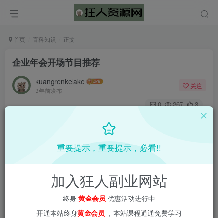
首页
百科知识
正文
企业年会开场节目推荐
kuangrenkelake
关注
3年前发布
0
267
3
📌 1000➕互联网副业项目教程，更多网赚项目，点击以下
链接进入本站首页：
重要提示，重要提示，必看!!
加入狂人副业网站
终身
黄金会员
优惠活动进行中
开通本站终身
黄金会员
，本站课程通通免费学习