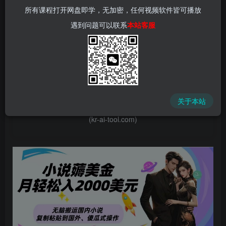
所有课程打开网盘即学，无加密，任何视频软件皆可播放
遇到问题可以联系
本站客服
📌 1000➕互联网副业项目教程，更多网赚项目，点击以下
链接进入本站首页：
中赚网 - 分享各大收费VIP网赚项目和创业教程 - 狂人资源
关于本站
网
(kr-ai-tool.com)