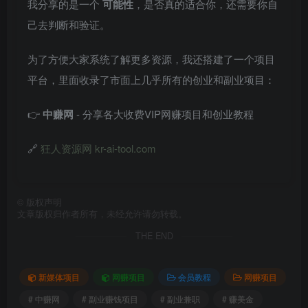
我分享的是一个
可能性
，是否真的适合你，还需要你自
己去判断和验证。
为了方便大家系统了解更多资源，我还搭建了一个项目
平台，里面收录了市面上几乎所有的创业和副业项目：
👉
中赚网
- 分享各大收费VIP网赚项目和创业教程
🔗
狂人资源网 kr-ai-tool.com
©
版权声明
文章版权归作者所有，未经允许请勿转载。
THE END
新媒体项目
网赚项目
会员教程
网赚项目
# 中赚网
# 副业赚钱项目
# 副业兼职
# 赚美金