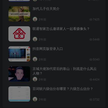
加代儿子任天简介
2年前
7425
联通智家怎么邀请家人一起看摄像头？
2年前
5448
抖音网页版登录入口
2年前
5040
京城大佬加代背后的靠山：到底是什么风云
人物？
2年前
4424
百词斩六级估分在哪里？六级怎么估分？
2年前
3732