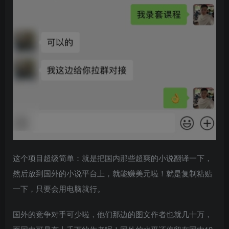
这个项目超级简单：就是把国内那些超爽的小说翻译一下，
然后放到国外的小说平台上，就能赚美元啦！就是复制粘贴
一下，只要会用电脑就行。
国外的竞争对手可少啦，他们那边的图文作者也就几十万，