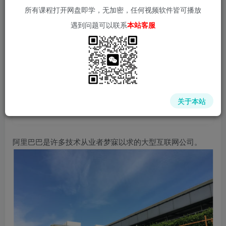
所有课程打开网盘即学，无加密，任何视频软件皆可播放
遇到问题可以联系
本站客服
📌 1000➕互联网副业项目教程，更多网赚项目，点击以下
链接进入本站首页：
中赚网 - 分享各大收费VIP网赚项目和创业教程 - 狂人资源
网
关于本站
(kr-ai-tool.com)
阿里巴巴是许多技术从业者梦寐以求的大型互联网公司。