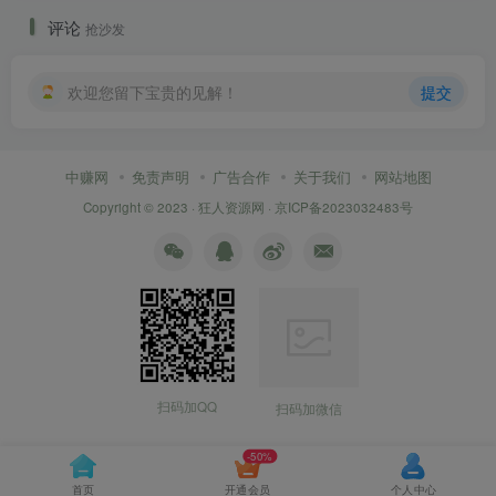
评论
抢沙发
欢迎您留下宝贵的见解！
提交
中赚网
免责声明
广告合作
关于我们
网站地图
Copyright © 2023 ·
狂人资源网
·
京ICP备2023032483号
扫码加QQ
扫码加微信
-50%
首页
开通会员
个人中心