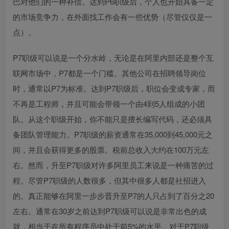
巴对他们的一种补偿。达到P6职级后，个人也开始具备一定
的市场竞争力，在外面找工作会有一些优势（尽管仅仅是一
点）。
P7职级可以说是一个分水岭，无论是在阿里内部还是整个互
联网市场中，P7都是一个门槛。其他公司在招聘领导岗位
时，通常以P7为标准。达到P7职级后，职位会变成专家，而
不再是工程师，并且可能会带领一个由4到5人组成的小团
队。从这个职级开始，你不能只是擅长编写代码，还必须具
备团队管理能力。P7职级的薪资通常在35,000到45,000元之
间，并且会获得更多的股票。税前总收入大约在100万元左
右。然而，升至P7职级对许多阿里员工来说是一种痛苦的过
程。尽管P7职级的人数很多，但其中很多人都是社招进入
的。真正能够在阿里一步步晋升至P7的人只占到了百分之20
左右。通常在30岁之前达到P7职级可以说是非常出色的成
就，相当于在所有程序员中处于前5%的水平。对于P7职级