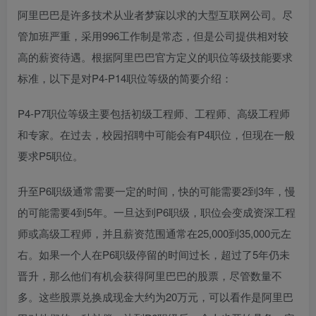
阿里巴巴是许多技术从业者梦寐以求的大型互联网公司。尽
管加班严重，采用996工作制是常态，但是公司提供相对较
高的薪资待遇。根据阿里巴巴官方定义的职位等级技能要求
标准，以下是对P4-P14职位等级的简要介绍：
P4-P7职位等级主要包括初级工程师、工程师、高级工程师
和专家。在过去，校园招聘中可能会有P4职位，但现在一般
要求P5职位。
升至P6职级通常需要一定的时间，快的可能需要2到3年，慢
的可能需要4到5年。一旦达到P6职级，职位会变成资深工程
师或高级工程师，并且薪资范围通常在25,000到35,000元左
右。如果一个人在P6职级停留的时间过长，超过了5年仍未
晋升，那么他们有机会获得阿里巴巴的股票，尽管数量不
多。这些股票兑换成现金大约为20万元，可以看作是阿里巴