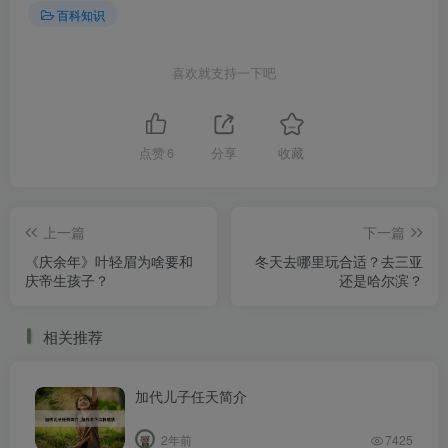
百科知识
喜欢就支持一下吧
点赞
6
分享
收藏
上一篇
下一篇
《庆余年》叶轻眉为啥要和
冬天去哪里玩合适？去三亚
庆帝生孩子？
还是哈尔滨？
相关推荐
加代儿子任天简介
2年前
7425