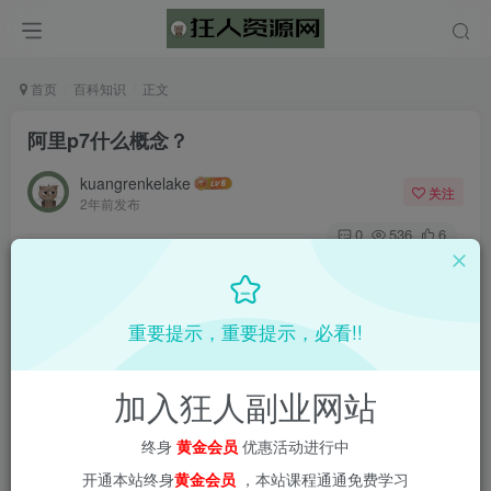
首页
百科知识
正文
阿里p7什么概念？
kuangrenkelake
关注
2年前发布
0
536
6
重要提示，重要提示，必看!!
加入狂人副业网站
终身
黄金会员
优惠活动进行中
开通本站终身
黄金会员
，本站课程通通免费学习