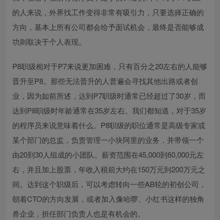
的人来说，外界找工作变得非常有吸引力，只要选择正确的
方向，基本上所有公司都会给予面试机会，最终是否能够成
功则取决于个人表现。
P8职级相对于P7来说更加困难，只有百分之20左右的人能够
晋升至P8。那些无法晋升的人普遍会寻找其他出路或者创
业，因为如前所述，达到P7职级时通常已经超过了30岁，而
达到P8职级时年龄通常在35岁左右。我们都知道，对于35岁
的程序员来说意味着什么。P8职级的职位通常是高级专家或
某个部门的总监，负责管理一小块阿里的业务，并带领一个
由20到30人组成的小团队。薪资范围在45,000到60,000元左
右，并且加上股票，年收入税前大约在150万元到200万元之
间。达到这个职级后，可以考虑转向一些AB轮的初创公司，
朝着CTO的方向发展，或者加入像哈啰、小红书这样的独角
兽企业，担任部门负责人也是有机会的。