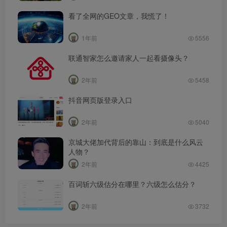
看了全网的GEO文章，我慌了！
1年前
5556
联通智家怎么邀请家人一起看摄像头？
2年前
5458
抖音网页版登录入口
2年前
5040
京城大佬加代背后的靠山：到底是什么风云
人物？
2年前
4425
百词斩六级估分在哪里？六级怎么估分？
2年前
3732