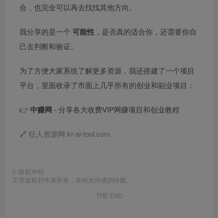
合，也完全可以再去找找其他方向。
我分享的是一个
可能性
，是否真的适合你，还需要你自
己去判断和验证。
为了方便大家系统了解更多资源，我还搭建了一个项目
平台，里面收录了市面上几乎所有的创业和副业项目：
👉
中赚网
- 分享各大收费VIP网赚项目和创业教程
🔗
狂人资源网 kr-ai-tool.com
©
版权声明
文章版权归作者所有，未经允许请勿转载。
THE END