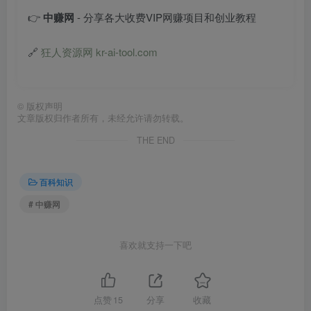
👉
中赚网
- 分享各大收费VIP网赚项目和创业教程
🔗
狂人资源网 kr-ai-tool.com
©
版权声明
文章版权归作者所有，未经允许请勿转载。
THE END
百科知识
# 中赚网
喜欢就支持一下吧
点赞
15
分享
收藏