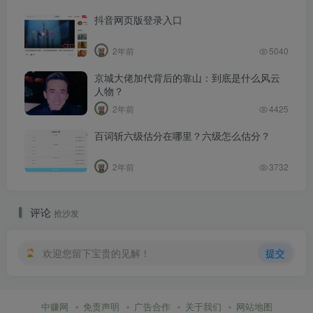
抖音网页版登录入口
2年前
5040
京城大佬加代背后的靠山：到底是什么风云
人物？
2年前
4425
百词斩六级估分在哪里？六级怎么估分？
2年前
3732
评论
抢沙发
欢迎您留下宝贵的见解！
提交
中赚网
免责声明
广告合作
关于我们
网站地图