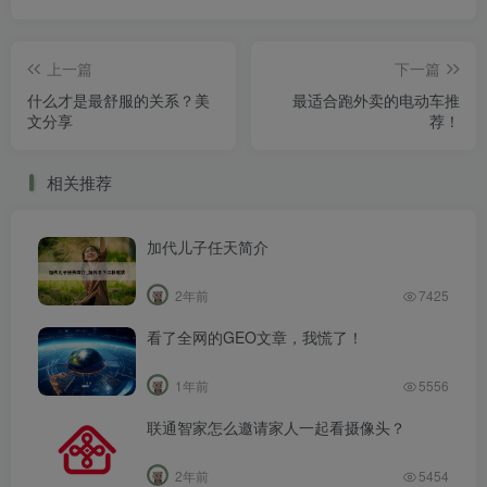
上一篇
下一篇
什么才是最舒服的关系？美
最适合跑外卖的电动车推
文分享
荐！
相关推荐
加代儿子任天简介
2年前
7425
看了全网的GEO文章，我慌了！
1年前
5556
联通智家怎么邀请家人一起看摄像头？
2年前
5454