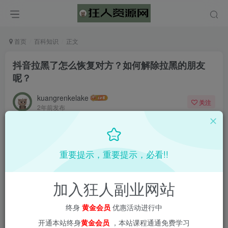
首页
百科知识
正文
抖音拉黑了怎么恢复对方？如何解除拉黑的朋友
呢？
kuangrenkelake
关注
2年前发布
0
458
15
重要提示，重要提示，必看!!
加入狂人副业网站
终身
黄金会员
优惠活动进行中
开通本站终身
黄金会员
，本站课程通通免费学习