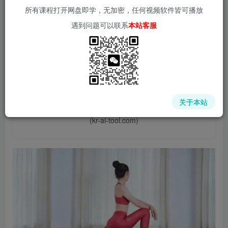
所有课程打开网盘即学，无加密，任何视频软件皆可播放
遇到问题可以联系
本站客服
📌 1000➕互联网副业项目教程，更多网赚项目，点击以下
链接进入本站首页：
中赚网 - 分享各大收费VIP网赚项目和创业教程 - 狂人资源
关于本站
网
(kr-ai-tool.com)