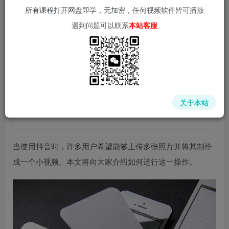
所有课程打开网盘即学，无加密，任何视频软件皆可播放
遇到问题可以联系
本站客服
中赚网 - 分享各大收费VIP网赚项目和创业教程 - 狂人资源
网
关于本站
(kr-ai-tool.com)
当使用抖音时，许多用户希望能够上传多张照片并将其制作
成一个小视频。本文将向大家介绍如何进行这一操作。