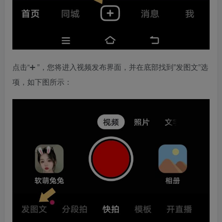
点击“➕ ”，您将进入视频发布界面，并在底部找到”发图文”选
项，如下图所示：