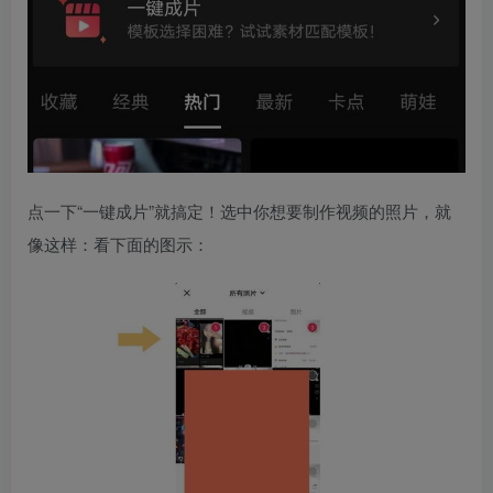
点一下“一键成片”就搞定！选中你想要制作视频的照片，就
像这样：看下面的图示：