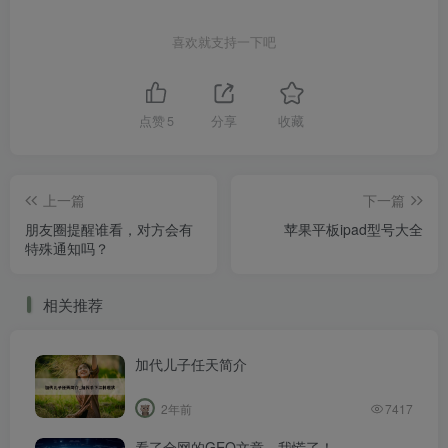
喜欢就支持一下吧
点赞
5
分享
收藏
上一篇
下一篇
朋友圈提醒谁看，对方会有
苹果平板ipad型号大全
特殊通知吗？
相关推荐
加代儿子任天简介
2年前
7417
看了全网的GEO文章，我慌了！