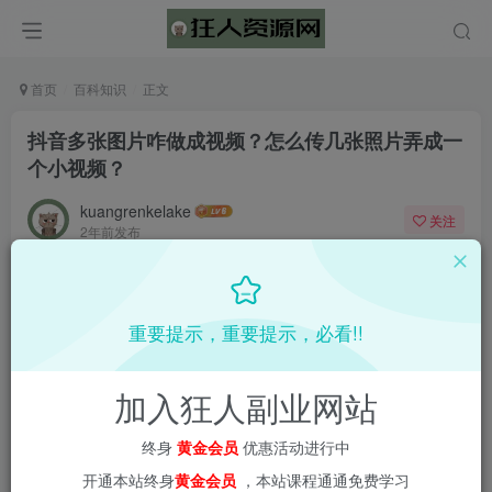
首页
百科知识
正文
抖音多张图片咋做成视频？怎么传几张照片弄成一
个小视频？
kuangrenkelake
关注
2年前发布
0
439
5
📌 1000➕互联网副业项目教程，更多网赚项目，点击以下
重要提示，重要提示，必看!!
链接进入本站首页：
加入狂人副业网站
终身
黄金会员
优惠活动进行中
开通本站终身
黄金会员
，本站课程通通免费学习