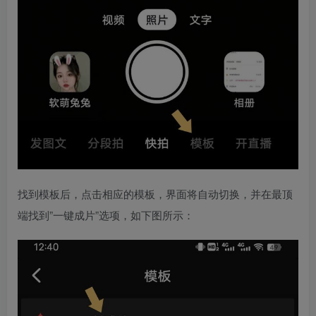
找到模板后，点击相应的模板，界面将自动切换，并在最顶
端找到”一键成片”选项，如下图所示：