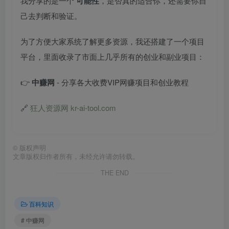
我分享的是一个
可能性
，是否真的适合你，还需要你自
己去判断和验证。
为了方便大家系统了解更多资源，我还搭建了一个项目
平台，里面收录了市面上几乎所有的创业和副业项目：
👉
中赚网
- 分享各大收费VIP网赚项目和创业教程
🔗
狂人资源网 kr-ai-tool.com
©
版权声明
文章版权归作者所有，未经允许请勿转载。
THE END
百科知识
# 中赚网