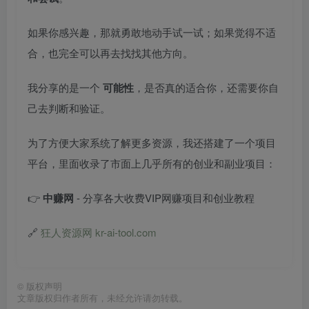
如果你感兴趣，那就勇敢地动手试一试；如果觉得不适
合，也完全可以再去找找其他方向。
我分享的是一个
可能性
，是否真的适合你，还需要你自
己去判断和验证。
为了方便大家系统了解更多资源，我还搭建了一个项目
平台，里面收录了市面上几乎所有的创业和副业项目：
👉
中赚网
- 分享各大收费VIP网赚项目和创业教程
🔗
狂人资源网 kr-ai-tool.com
©
版权声明
文章版权归作者所有，未经允许请勿转载。