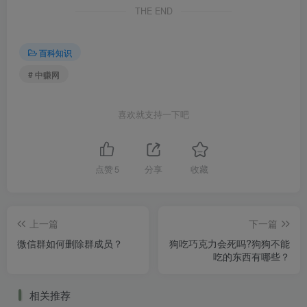
THE END
百科知识
# 中赚网
喜欢就支持一下吧
点赞
5
分享
收藏
上一篇
下一篇
微信群如何删除群成员？
狗吃巧克力会死吗?狗狗不能
吃的东西有哪些？
相关推荐