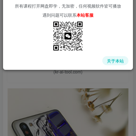
所有课程打开网盘即学，无加密，任何视频软件皆可播放
遇到问题可以联系
本站客服
📌 1000➕互联网副业项目教程，更多网赚项目，点击以下
链接进入本站首页：
中赚网 - 分享各大收费VIP网赚项目和创业教程 - 狂人资源
关于本站
网
(kr-ai-tool.com)