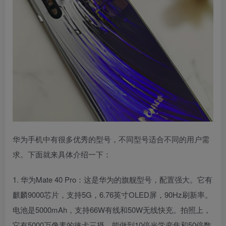
华为手机中有很多优秀的型号，不同型号适合不同的用户需
求。下面就来具体介绍一下：
1. 华为Mate 40 Pro：这是华为的旗舰型号，配置强大。它有
麒麟9000芯片，支持5G，6.76英寸OLED屏，90Hz刷新率。
电池是5000mAh，支持66W有线和50W无线快充。拍照上，
它有5000万像素的徕卡三摄，能做到10倍光学变焦和50倍数