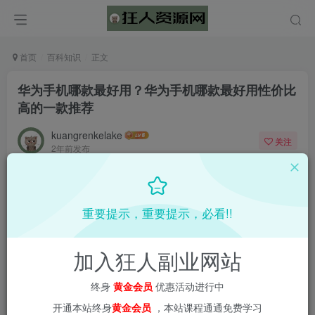
首页
百科知识
正文
华为手机哪款最好用？华为手机哪款最好用性价比
高的一款推荐
kuangrenkelake
关注
2年前发布
0
342
5
重要提示，重要提示，必看!!
加入狂人副业网站
终身
黄金会员
优惠活动进行中
开通本站终身
黄金会员
，本站课程通通免费学习