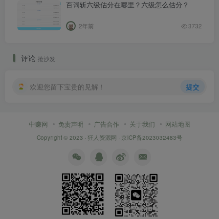
百词斩六级估分在哪里？六级怎么估分？
2年前
3732
评论
抢沙发
欢迎您留下宝贵的见解！
提交
中赚网
免责声明
广告合作
关于我们
网站地图
Copyright © 2023 ·
狂人资源网
·
京ICP备2023032483号