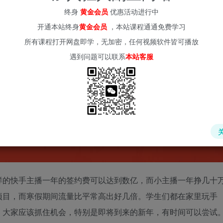
终身
黄金会员
优惠活动进行中
开通本站终身
黄金会员
，本站课程通通免费学习
所有课程打开网盘即学，无加密，任何视频软件皆可播放
遇到问题可以联系
本站客服
样的快手主播一年的签约费可以达到数亿，而小主播一年挣几十
项目，而寒假期间流量比平常高出好几倍。学生们都在家里玩手
，大家应该抓住机会，特别是即将到来的新年，有时间可以尝试