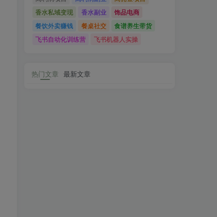
香水私域变现
香水副业
饰品电商
餐饮外卖赚钱
餐桌社交
食谱养生带货
飞书自动化训练营
飞书机器人实操
热门文章
最新文章