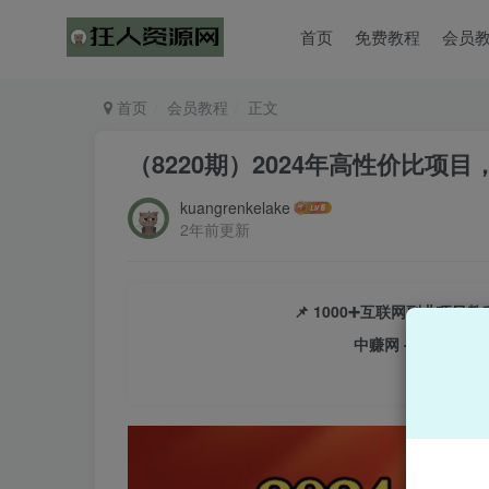
首页
免费教程
会员
首页
会员教程
正文
（8220期）2024年高性价比项
kuangrenkelake
2年前更新
📌 1000➕互联网副业项
中赚网 - 分享各大