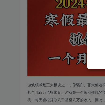
游戏领域是三大板块之一，像骚白、张大仙这
甚至几百万也很常见。游戏是一个长期变现的
机，每天轻松赚取几千甚至几万的收入。因此