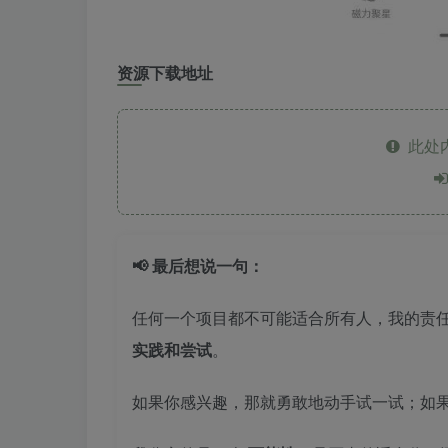
资源下载地址
此处
📢 最后想说一句：
任何一个项目都不可能适合所有人，我的责
实践和尝试
。
如果你感兴趣，那就勇敢地动手试一试；如