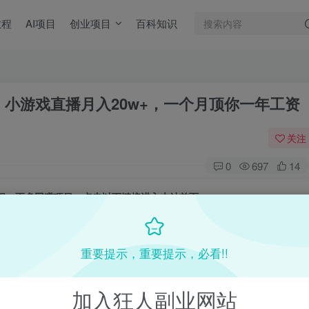
教程
AI项目
创业项目
百科知识
目，小游戏直播月入20w+，一个月顶你一年工资
关注
0
697
14
目教程，更多网赚项目，点击以下链接进入本站首页：
收费VIP网赚项目和创业教程 - 狂人资源网
(kr-ai-tool.com)
重要提示，重要提示，必看!!
加入狂人副业网站