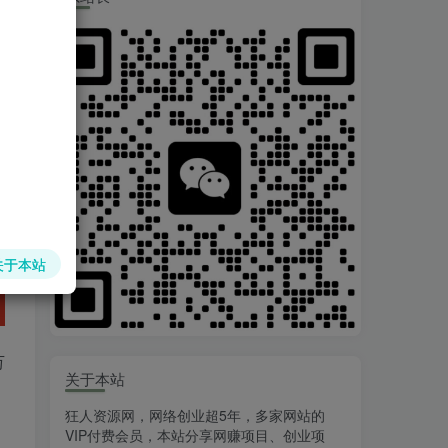
关于本站
万
关于本站
狂人资源网，网络创业超5年，多家网站的
。
VIP付费会员，本站分享网赚项目、创业项