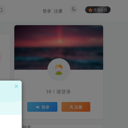
开通会员
登录
注册
HI！请登录
HI！请登录
登录
注册
登录
注册
联系站长