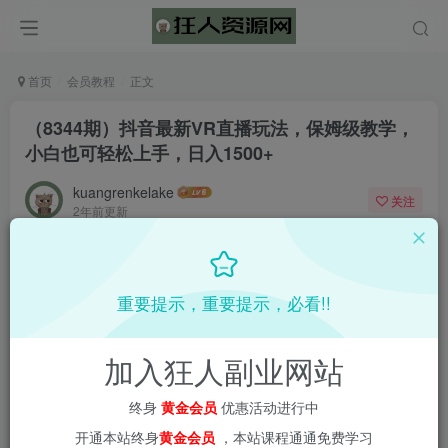
首页
会员教程
正文
（8344期）抖音最新VR直播玩法，保姆级教学，
小白也可轻松上手，日入1500+
kuangrenkelake
关注
2年前更新
0
936
17
重要提示，重要提示，必看!!
加入狂人副业网站
终身
黄金会员
优惠活动进行中
开通本站终身
黄金会员
，本站课程通通免费学习