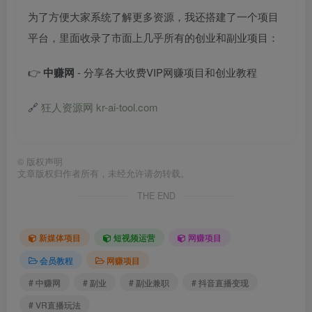
为了方便大家系统了解更多资源，我还搭建了一个项目
平台，里面收录了市面上几乎所有的创业和副业项目：
👉
中赚网
- 分享各大收费VIP网赚项目和创业教程
🔗
狂人资源网 kr-ai-tool.com
©
版权声明
文章版权归作者所有，未经允许请勿转载。
THE END
新媒体项目
短视频运营
网赚项目
会员教程
网赚项目
# 中赚网
# 副业
# 副业兼职
# 抖音直播变现
# VR直播玩法