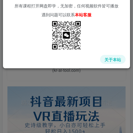
所有课程打开网盘即学，无加密，任何视频软件皆可播放
遇到问题可以联系
本站客服
📌 1000➕互联网副业项目教程，更多网赚项目，点击以下
链接进入本站首页：
中赚网 - 分享各大收费VIP网赚项目和创业教程 - 狂人资源
关于本站
网
(kr-ai-tool.com)