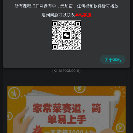
所有课程打开网盘即学，无加密，任何视频软件皆可播放
遇到问题可以联系
本站客服
📌 1000➕互联网副业项目教程，更多网赚项目，点击以下
链接进入本站首页：
中赚网 - 分享各大收费VIP网赚项目和创业教程 - 狂人资源
关于本站
网
(kr-ai-tool.com)