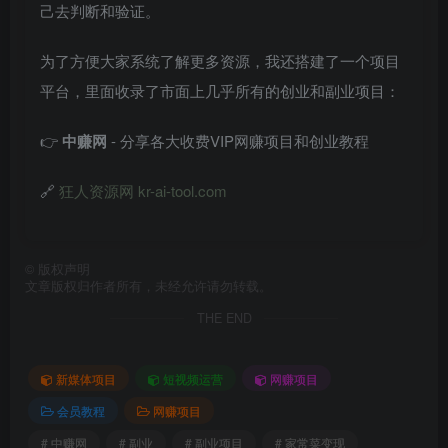
己去判断和验证。
为了方便大家系统了解更多资源，我还搭建了一个项目
平台，里面收录了市面上几乎所有的创业和副业项目：
👉
中赚网
- 分享各大收费VIP网赚项目和创业教程
🔗
狂人资源网 kr-ai-tool.com
©
版权声明
文章版权归作者所有，未经允许请勿转载。
THE END
新媒体项目
短视频运营
网赚项目
会员教程
网赚项目
# 中赚网
# 副业
# 副业项目
# 家常菜变现