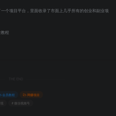
了一个项目平台，里面收录了市面上几乎所有的创业和副业项
业教程
THE END
会员教程
网赚项目
变现
# 微信视频号