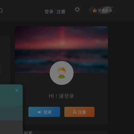
开通会员
登录
注册
HI！请登录
HI！请登录
登录
注册
登录
注册
联系站长