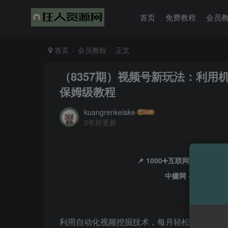
首页
免费教程
会员
首页
会员教程
正文
（8357期）视频号新玩法：利用机
保姆级教程
kuangrenkelake
2年前更新
📌 1000➕互联网副业项
中赚网 - 分享各大
利用自动化视频挖掘技术，每月轻松赚取120