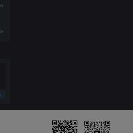
39
30
论