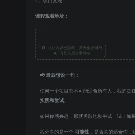
4、项目变现
课程观看地址：
此处内容已隐藏，黄金会员可见
请登录后查看特权
📢 最后想说一句：
任何一个项目都不可能适合所有人，我的责
实践和尝试
。
如果你感兴趣，那就勇敢地动手试一试；如
我分享的是一个
可能性
，是否真的适合你，