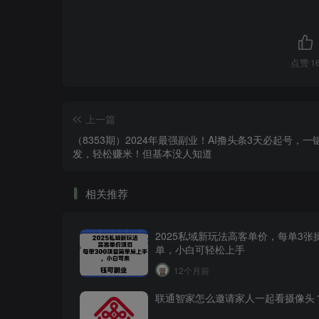
点赞
1
上一篇
（8353期）2024年最强副业！AI撸头条3天必起号，一
发，轻松赚米！但基本没人知道
相关推荐
2025私域新玩法高客单价，每单3张
单，小白可轻松上手
12个月前
联通智家怎么邀请家人一起看摄像头