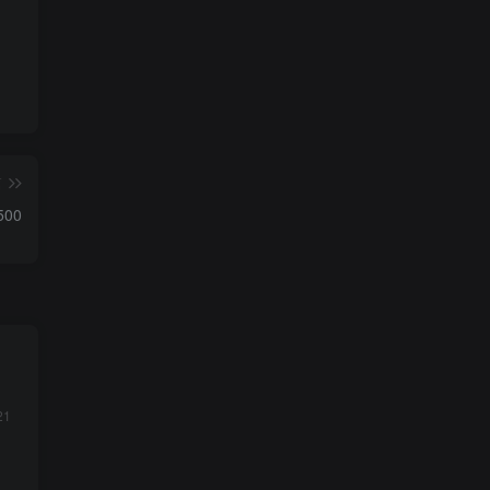
篇
00
21