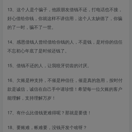
13、这个人是个骗子，他跟朋友借钱不还，打电话也不接，
好心借给你钱，你就这样不讲信用，这个人太缺德了，你骗
的了一时，骗不了一世。
14、感恩借钱人曾经借给你钱的人，不是钱，是对你的信任
不忘初心年底了是时候还钱了。
15、借钱不还的人，让我咬牙切齿的讨厌。
16、欠账是种支持，不催是种信任，催是真的急用，按时付
款是诚信，诚信在
自己
手中请珍惜！希望每一位欠账的客户
能理解，支持理解万岁！
17、有什么比借钱更难得呢？那就是要债！
18、要账难，帐难要，没钱开发个啥呀？