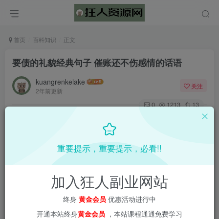
首页
百科知识
正文
要债的礼貌经典句子 催账还不伤感情的话语
kuangrenkelake
关注
2年前更新
0
1213
13
重要提示，重要提示，必看!!
加入狂人副业网站
终身
黄金会员
优惠活动进行中
开通本站终身
黄金会员
，本站课程通通免费学习