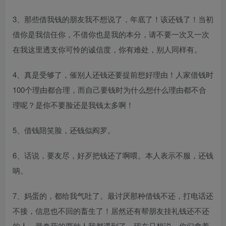
3、那些借我钱的朋友我不想说了，年底了！该还钱了！当初
借你是我信任你，不借你也是我的本分，请不要一次又一次
在我这里透支你可怜的诚信度，你有难处，别人同样有。
4、真是受够了，催别人还钱还要提前想好理由！人家借钱时
100个理由都合理，而自己要钱时为什么想什么理由都不合
理呢？是你不要脸还是我钱太多啊！
5、借钱陪笑脸，还钱似阎罗。
6、话说，要友尽，好歹把钱还了啊喂。本人表示不服，还钱
呐。
7、妈蛋的，都给我气吐了。最讨厌那种借钱不还，打电话还
不接，信息也不回的畜生了！居然还有帮朋友挂礼钱还不还
的人。最奇葩的两种人我都遇到了，现在只想说，你们拿着