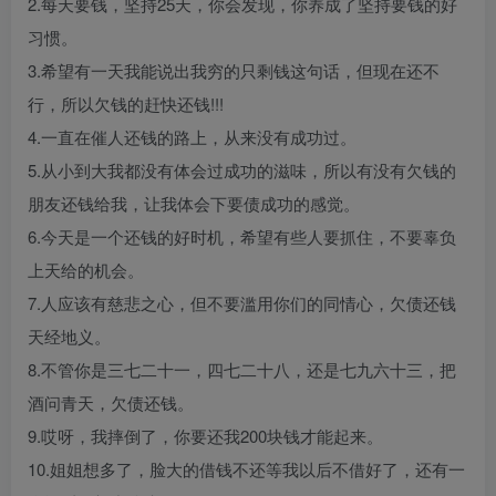
2.每天要钱，坚持25天，你会发现，你养成了坚持要钱的好
习惯。
3.希望有一天我能说出我穷的只剩钱这句话，但现在还不
行，所以欠钱的赶快还钱!!!
4.一直在催人还钱的路上，从来没有成功过。
5.从小到大我都没有体会过成功的滋味，所以有没有欠钱的
朋友还钱给我，让我体会下要债成功的感觉。
6.今天是一个还钱的好时机，希望有些人要抓住，不要辜负
上天给的机会。
7.人应该有慈悲之心，但不要滥用你们的同情心，欠债还钱
天经地义。
8.不管你是三七二十一，四七二十八，还是七九六十三，把
酒问青天，欠债还钱。
9.哎呀，我摔倒了，你要还我200块钱才能起来。
10.姐姐想多了，脸大的借钱不还等我以后不借好了，还有一