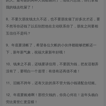
我的钱去吃屎了！
8、不要欠朋友钱太久不还，也不要朋友催了好多次才还，要
不然等你还钱了以后别想他在主动联系你了，朋友之间要相
互信任不是吗？
9、年底要清帐了，希望各位欠帐的小伙伴都能够把帐还一
下，新年新气象，祝福大家新年好哦！
10、钱来之不易，还钱要讲信用，不要因为钱，把友谊都弄
没有了，要明白一个道理：有借有还再借不难！
11、旧账不跨年，还有欠款的亲不管大钱小钱请配合结账。
12、年底要账难啊！那些欠钱的，你良心何在！这年头杨白
劳比黄世仁更蛮横！