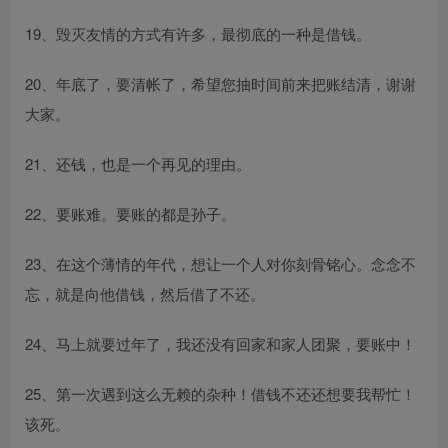
19、毁灭友情的方式有许多，最彻底的一种是借钱。
20、年底了，要清帐了，希望您抽时间前来把账结清，谢谢
大家。
21、还钱，也是一个再见的理由。
22、要账难。要账的都是孙子。
23、在这个薄情的年代，想让一个人对你刻骨铭心。念念不
忘，就是向他借钱，然后借了不还。
24、马上就要过年了，我还没有回家和家人团聚，要账中！
25、第一次遇到这么无赖的杂种！借钱不还还想要我帮忙！
该死。