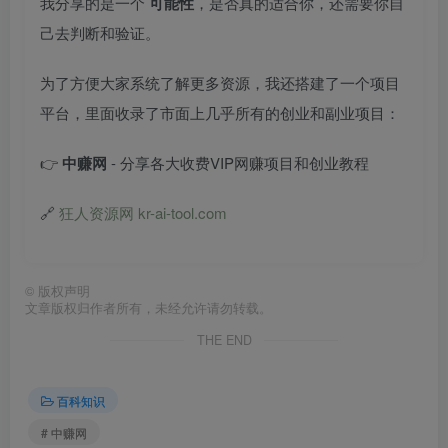
我分享的是一个
可能性
，是否真的适合你，还需要你自
己去判断和验证。
为了方便大家系统了解更多资源，我还搭建了一个项目
平台，里面收录了市面上几乎所有的创业和副业项目：
👉
中赚网
- 分享各大收费VIP网赚项目和创业教程
🔗
狂人资源网 kr-ai-tool.com
©
版权声明
文章版权归作者所有，未经允许请勿转载。
THE END
百科知识
# 中赚网