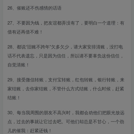
26、催账还不伤感情的话语
27、不要因为钱，把友谊都弄没有了，要明白一个道理：有
借有还再借不难！
28、都说“旧账不跨年”欠多欠少，请大家安排清账，没打电
话不代表遗忘，只是因为信任，所以请不要辜负这份信任，
自觉清账！
29、接受微信转账，支付宝转账，红包转账，银行转账，来
家结账，去你家结账，不管什么方式结账，什么时候，赶紧
结账！
30、每当我周围的朋友不高兴时，我都会劝他们把眼光放远
点，过去的事就让它过去吧。可他们却总是不甘心，一个劲
儿的催我：赶紧还钱！