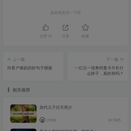
喜欢就支持一下吧
点赞
13
分享
收藏
上一篇
下一篇
向客户催款的好句子模板
一亿元一张奥特曼卡片长什
么样子，真的有吗？
相关推荐
加代儿子任天简介
2年前
7425