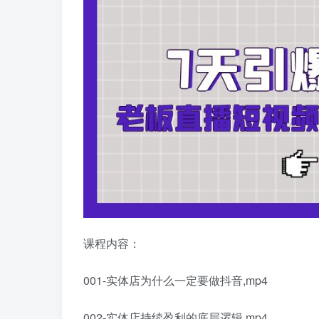
课程内容：
001-实体店为什么一定要做抖音,mp4
002-实体店持续盈利的底层逻辑,mp4