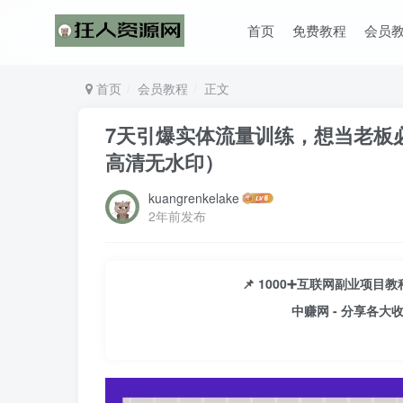
首页
免费教程
会员
首页
会员教程
正文
7天引爆实体流量训练，想当老板必
高清无水印）
kuangrenkelake
2年前发布
📌 1000➕互联网副业项
中赚网 - 分享各大