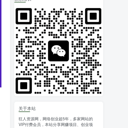
关于本站
狂人资源网，网络创业超5年，多家网站的
VIP付费会员，本站分享网赚项目、创业项