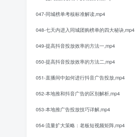
047-同城榜单考核标准解读,mp4
048-七天内进入同城团购榜单的四大秘诀,mp4
049-提高抖音投放效率的方法一,mp4
050-提高抖音投放效率的方法二,mp4
051-直播间中如何进行抖音广告投放,mp4
052-本地推和抖音广告的区别解析,mp4
053-本地推广告投放技巧详解,mp4
054-流量扩大策略：老板短视频矩阵,mp4