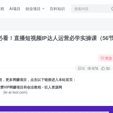
教程
AI项目
创业项目
百科知识
看！直播短视频IP达人运营必学实操课（56
关注
0
876
30
目教程，更多网赚项目，点击以下链接进入本站首页：
收费VIP网赚项目和创业教程 - 狂人资源网
(kr-ai-tool.com)