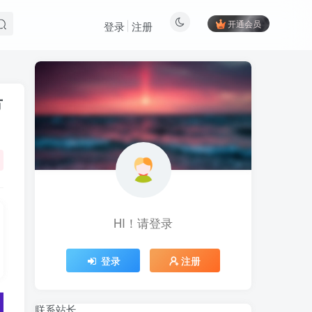
开通会员
登录
注册
节
HI！请登录
HI！请登录
登录
注册
登录
注册
联系站长