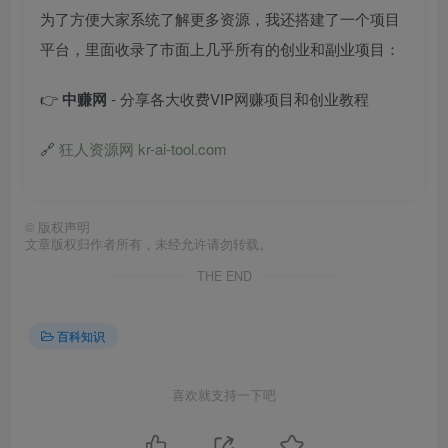
为了方便大家系统了解更多资源，我还搭建了一个项目
平台，里面收录了市面上几乎所有的创业和副业项目：
👉
中赚网
- 分享各大收费VIP网赚项目和创业教程
🔗
狂人资源网 kr-ai-tool.com
©
版权声明
文章版权归作者所有，未经允许请勿转载。
THE END
百科知识
喜欢就支持一下吧