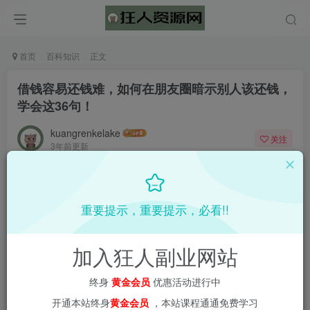
首页
百科知识
正文
借钱容易还钱难，如何在朋友圈暗示别人该还钱，
学会这36句！
kuangrenkelake
关注
3年前更新
0
397
3
📌 1000➕互联网副业项目教程，更多网赚项目，点击以下
重要提示，重要提示，必看!!
链接进入本站首页：
加入狂人副业网站
终身
黄金会员
优惠活动进行中
开通本站终身
黄金会员
，本站课程通通免费学习