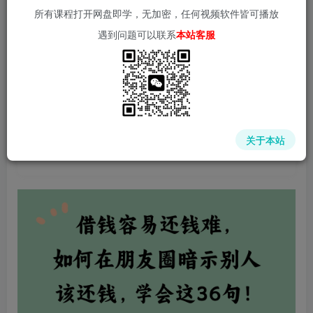
所有课程打开网盘即学，无加密，任何视频软件皆可播放
遇到问题可以联系
本站客服
中赚网 - 分享各大收费VIP网赚项目和创业教程 - 狂人资源
网
关于本站
(kr-ai-tool.com)