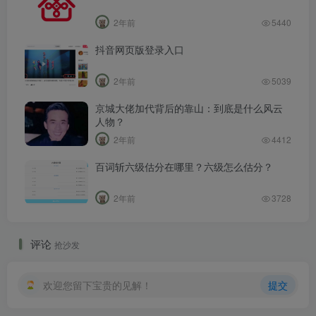
2年前
5440
抖音网页版登录入口
2年前
5039
京城大佬加代背后的靠山：到底是什么风云
人物？
2年前
4412
百词斩六级估分在哪里？六级怎么估分？
2年前
3728
评论
抢沙发
欢迎您留下宝贵的见解！
提交