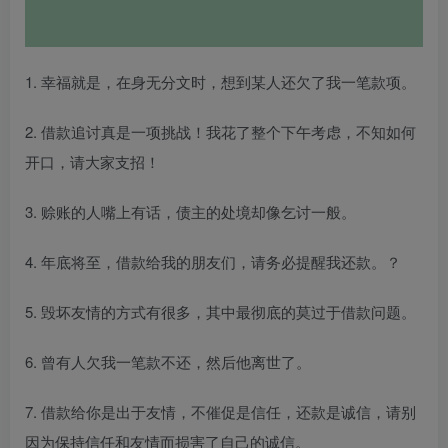
1. 幸福就是，在身无分文时，想到某人还欠了我一笔款项。
2. 借款追讨真是一项挑战！我花了整个下午考虑，不知如何
开口，请大家支招！
3. 赊账的人嘴上有话，债主的处境却像乞讨一般。
4. 年底将至，借款给我的朋友们，请务必提醒我还款。？
5. 毁坏友情的方式有很多，其中最彻底的莫过于借款问题。
6. 曾有人欠我一笔款不还，然后他离世了。
7. 借款给你是出于友情，不催促是信任，还款是诚信，请别
因为保持信任和友情而损害了自己的诚信。