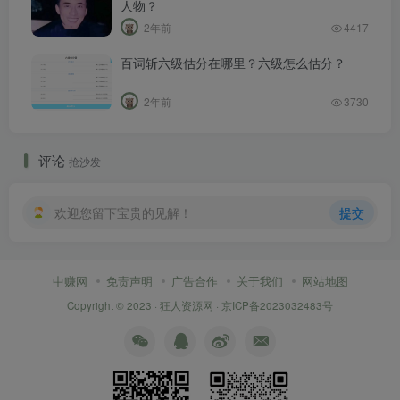
人物？
2年前
4417
百词斩六级估分在哪里？六级怎么估分？
2年前
3730
评论
抢沙发
欢迎您留下宝贵的见解！
提交
中赚网
免责声明
广告合作
关于我们
网站地图
Copyright © 2023 ·
狂人资源网
·
京ICP备2023032483号