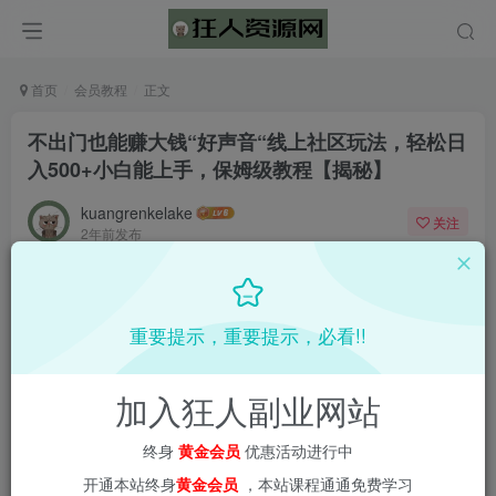
首页
会员教程
正文
不出门也能赚大钱“好声音“线上社区玩法，轻松日
入500+小白能上手，保姆级教程【揭秘】
kuangrenkelake
关注
2年前发布
0
960
15
📌 1000➕互联网副业项目教程，更多网赚项目，点击以下
重要提示，重要提示，必看!!
链接进入本站首页：
加入狂人副业网站
终身
黄金会员
优惠活动进行中
开通本站终身
黄金会员
，本站课程通通免费学习