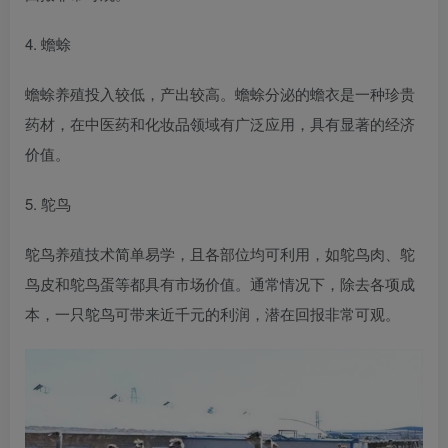
4. 蟾蜍
蟾蜍养殖投入较低，产出较高。蟾蜍分泌的蟾衣是一种珍贵
药材，在中医药和化妆品领域有广泛应用，具有显著的经济
价值。
5. 鸵鸟
鸵鸟养殖技术简单易学，且各部位均可利用，如鸵鸟肉、鸵
鸟皮和鸵鸟蛋等都具有市场价值。通常情况下，除去各项成
本，一只鸵鸟可带来近千元的利润，潜在回报非常可观。