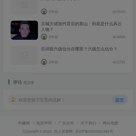
2年前
5040
京城大佬加代背后的靠山：到底是什么风云
人物？
2年前
4430
百词斩六级估分在哪里？六级怎么估分？
2年前
3735
评论
抢沙发
欢迎您留下宝贵的见解！
提交
中赚网
免责声明
广告合作
关于我们
网站地图
Copyright © 2023 ·
狂人资源网
·
京ICP备2023032483号