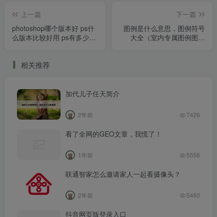
上一篇
下一篇
photoshop哪个版本好 ps什
图例是什么意思，图例符号
么版本比较好用 ps有多少个
大全（室内专属图例图标
版本
CAD图库，值得收藏）
相关推荐
加代儿子任天简介
2年前
7426
看了全网的GEO文章，我慌了！
1年前
5556
联通智家怎么邀请家人一起看摄像头？
2年前
5460
抖音网页版登录入口