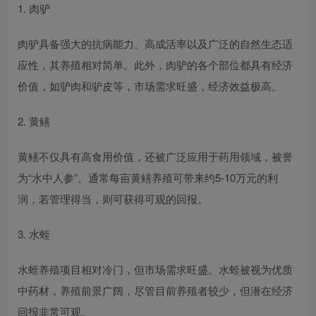
1. 肉驴
肉驴具备强大的抗病能力、高成活率以及广泛的自然生态适
应性，其养殖相对简单。此外，肉驴的各个部位都具有经济
价值，如驴肉和驴皮等，市场需求旺盛，经济效益极高。
2. 黄鳝
黄鳝不仅具有高食用价值，还被广泛应用于药用领域，被誉
为“水中人参”。通常每亩黄鳝养殖可带来约5-10万元的利
润，若管理得当，则可获得可观的回报。
3. 水蛭
水蛭养殖项目相对冷门，但市场需求旺盛。水蛭被视为优质
中药材，养殖前景广阔，尽管目前养殖者较少，但潜在经济
回报非常可观。