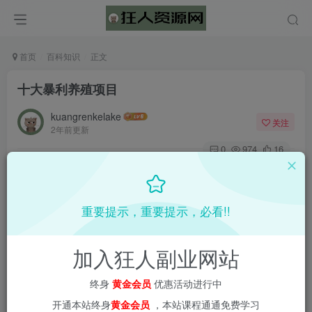
首页
百科知识
正文
十大暴利养殖项目
kuangrenkelake
关注
2年前更新
0
974
16
重要提示，重要提示，必看!!
加入狂人副业网站
终身
黄金会员
优惠活动进行中
开通本站终身
黄金会员
，本站课程通通免费学习