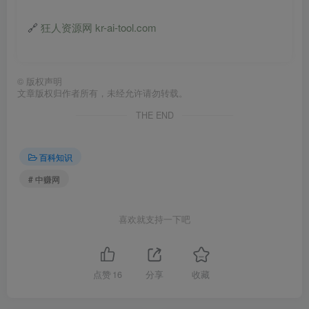
🔗
狂人资源网 kr-ai-tool.com
©
版权声明
文章版权归作者所有，未经允许请勿转载。
THE END
百科知识
# 中赚网
喜欢就支持一下吧
点赞
16
分享
收藏