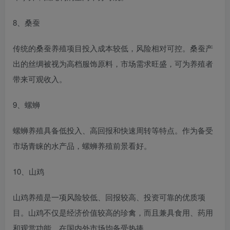
8、桑蚕
传统的桑蚕养殖项目投入成本较低，风险相对可控。桑蚕产
出的丝绸被视为高档服饰原料，市场需求旺盛，可为养殖者
带来可观收入。
9、螺蛳
螺蛳养殖具备低投入、高回报和快速周转等特点。作为备受
市场青睐的水产品，螺蛳养殖前景看好。
10、山鸡
山鸡养殖是一项风险较低、回报较高、投资可靠的优质项
目。山鸡不仅是经济价值较高的珍禽，而且兼具食用、药用
和观赏功能，在国内外市场均备受热捧。