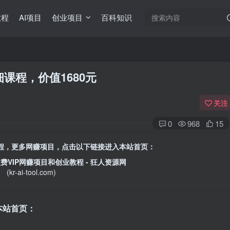
教程
AI项目
创业项目
百科知识
课程，价值1680元
关注
0
968
15
目教程，更多网赚项目，点击以下链接进入本站首页：
收费VIP网赚项目和创业教程 - 狂人资源网
(kr-ai-tool.com)
本站首页
：