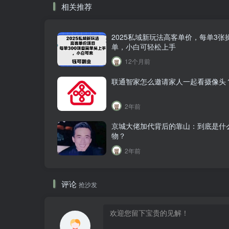
相关推荐
2025私域新玩法高客单价，每单3张
单，小白可轻松上手
12个月前
联通智家怎么邀请家人一起看摄像头
2年前
京城大佬加代背后的靠山：到底是什
物？
2年前
评论
抢沙发