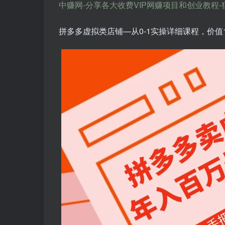
中赚网-分享各大收费VIP网赚项目和创业教程-狂人资源网 
拼多多虚拟类店铺
—从0-1实操详细课程，价值1