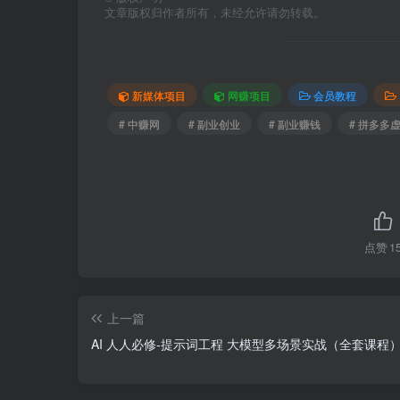
文章版权归作者所有，未经允许请勿转载。
新媒体项目
网赚项目
会员教程
# 中赚网
# 副业创业
# 副业赚钱
# 拼多多
点赞
1
上一篇
AI 人人必修-提示词工程 大模型多场景实战（全套课程