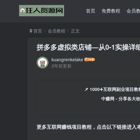
首页
免费教程
会员
首页
会员教程
正文
拼多多虚拟类店铺—从0-1实操详细
kuangrenkelake
2年前更新
📌 1000➕互联网副业项
中赚网 - 分享各大
更多互联网赚钱项目教程，点击以下链接进入