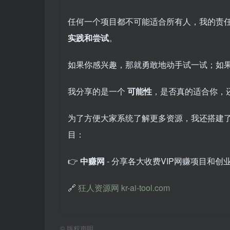
任何一个项目都不可能适合所有人，我的责
实践和尝试
。
如果你感兴趣，那就勇敢地动手试一试；如
我分享的是一个
可能性
，是否真的适合你，
为了方便大家系统了解更多资源，我还搭建
目：
👉
中赚网
- 分享各大收费VIP网赚项目和创
🔗
狂人资源网 kr-ai-tool.com
©
版权声明