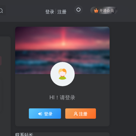
开通会员
登录
注册
HI！请登录
HI！请登录
登录
注册
登录
注册
联系站长