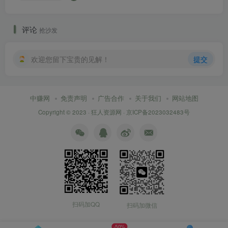
评论
抢沙发
欢迎您留下宝贵的见解！
提交
中赚网
免责声明
广告合作
关于我们
网站地图
Copyright © 2023 ·
狂人资源网
·
京ICP备2023032483号
扫码加QQ
扫码加微信
-50%