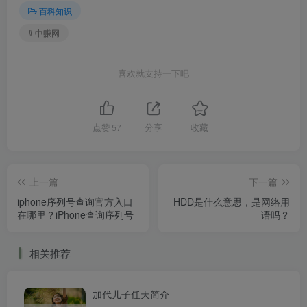
百科知识
# 中赚网
喜欢就支持一下吧
点赞
57
分享
收藏
上一篇
下一篇
iphone序列号查询官方入口
HDD是什么意思，是网络用
在哪里？iPhone查询序列号
语吗？
相关推荐
加代儿子任天简介