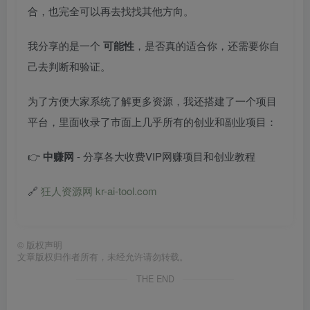
合，也完全可以再去找找其他方向。
我分享的是一个
可能性
，是否真的适合你，还需要你自
己去判断和验证。
为了方便大家系统了解更多资源，我还搭建了一个项目
平台，里面收录了市面上几乎所有的创业和副业项目：
👉
中赚网
- 分享各大收费VIP网赚项目和创业教程
🔗
狂人资源网 kr-ai-tool.com
©
版权声明
文章版权归作者所有，未经允许请勿转载。
THE END