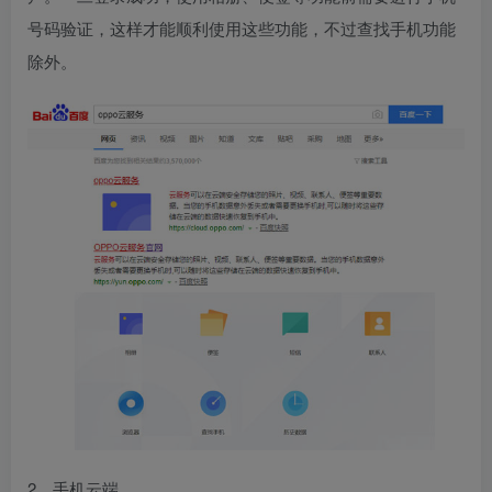
号码验证，这样才能顺利使用这些功能，不过查找手机功能
除外。
2、手机云端