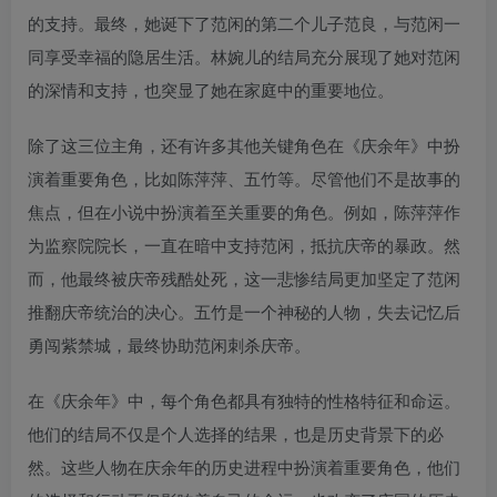
的支持。最终，她诞下了范闲的第二个儿子范良，与范闲一
同享受幸福的隐居生活。林婉儿的结局充分展现了她对范闲
的深情和支持，也突显了她在家庭中的重要地位。
除了这三位主角，还有许多其他关键角色在《庆余年》中扮
演着重要角色，比如陈萍萍、五竹等。尽管他们不是故事的
焦点，但在小说中扮演着至关重要的角色。例如，陈萍萍作
为监察院院长，一直在暗中支持范闲，抵抗庆帝的暴政。然
而，他最终被庆帝残酷处死，这一悲惨结局更加坚定了范闲
推翻庆帝统治的决心。五竹是一个神秘的人物，失去记忆后
勇闯紫禁城，最终协助范闲刺杀庆帝。
在《庆余年》中，每个角色都具有独特的性格特征和命运。
他们的结局不仅是个人选择的结果，也是历史背景下的必
然。这些人物在庆余年的历史进程中扮演着重要角色，他们