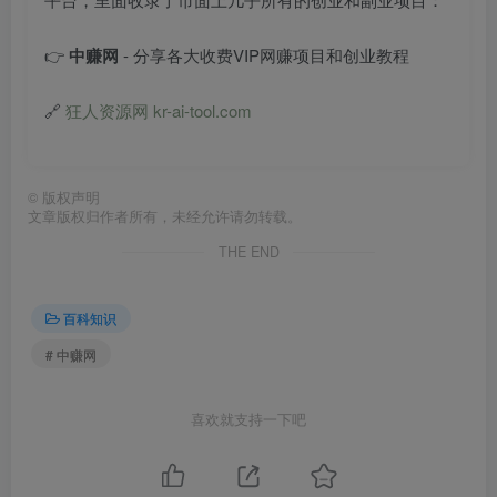
👉
中赚网
- 分享各大收费VIP网赚项目和创业教程
🔗
狂人资源网 kr-ai-tool.com
©
版权声明
文章版权归作者所有，未经允许请勿转载。
THE END
百科知识
# 中赚网
喜欢就支持一下吧