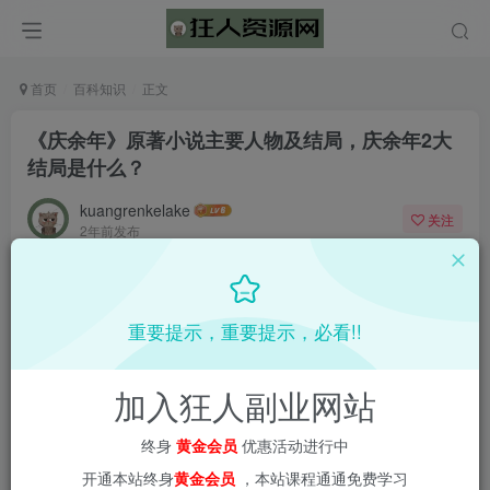
首页
百科知识
正文
《庆余年》原著小说主要人物及结局，庆余年2大
结局是什么？
kuangrenkelake
关注
2年前发布
0
1583
55
重要提示，重要提示，必看!!
加入狂人副业网站
终身
黄金会员
优惠活动进行中
开通本站终身
黄金会员
，本站课程通通免费学习