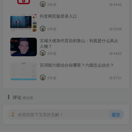
2年前
5440
抖音网页版登录入口
2年前
5039
京城大佬加代背后的靠山：到底是什么风云
人物？
2年前
4422
百词斩六级估分在哪里？六级怎么估分？
2年前
3731
评论
抢沙发
欢迎您留下宝贵的见解！
提交