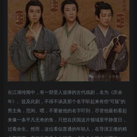
在江湖传闻中，有一部受人追捧的古代戏剧，名为《庆余
年》。提及此剧，不得不谈及那个名字听起来有些“可疑”的
男主角，范闲。嘿，不要被他的名字吓到，尽管他最初看起
来像一条平凡无奇的鱼，只想在庆国这片领域里平静度日，
过着余生。然而，这位看似普通的年轻人，在导演王倦的精