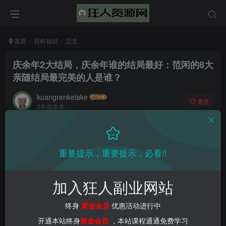
首页
百科知识
正文
庆余年2大结局，庆余年谁的结局最好：范闲的8大
亲随结局最完美的人是谁？
kuangrenkelake
关注
2年前发布
0
1842
56
重要提示，重要提示，必看!!
加入狂人副业网站
终身
黄金会员
优惠活动进行中
开通本站终身
黄金会员
，本站课程通通免费学习