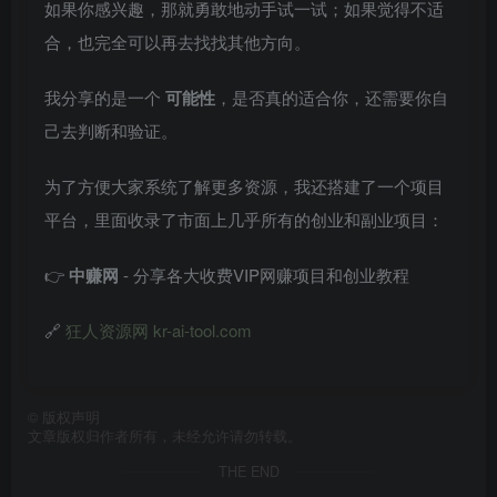
如果你感兴趣，那就勇敢地动手试一试；如果觉得不适
合，也完全可以再去找找其他方向。
我分享的是一个
可能性
，是否真的适合你，还需要你自
己去判断和验证。
为了方便大家系统了解更多资源，我还搭建了一个项目
平台，里面收录了市面上几乎所有的创业和副业项目：
👉
中赚网
- 分享各大收费VIP网赚项目和创业教程
🔗
狂人资源网 kr-ai-tool.com
©
版权声明
文章版权归作者所有，未经允许请勿转载。
THE END