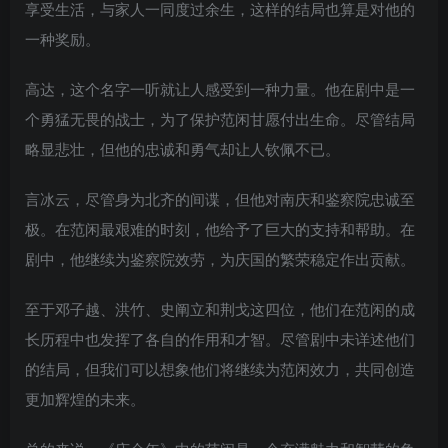
享受生活，与家人一同度过余生，这样的结局也算是对他的
一种奖励。
高达，这个名字一听就让人感受到一种力量。他在剧中是一
个勇猛无畏的战士，为了保护范闲甘愿付出生命。尽管结局
略显悲壮，但他的忠诚和勇气却让人钦佩不已。
言冰云，尽管身为北齐的间谍，但他对南庆和鉴察院忠诚至
极。在范闲最艰难的时刻，他给予了巨大的支持和帮助。在
剧中，他继续为鉴察院效劳，为庆国的繁荣稳定作出贡献。
至于邓子越、洪竹、史阐立和荆戈这四位，他们在范闲的成
长历程中也发挥了各自的作用和才智。尽管剧中未详述他们
的结局，但我们可以想象他们将继续为范闲效力，共同创造
更加辉煌的未来。