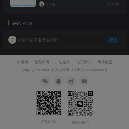
2年前
3732
评论
抢沙发
欢迎您留下宝贵的见解！
提交
中赚网
免责声明
广告合作
关于我们
网站地图
Copyright © 2023 ·
狂人资源网
·
京ICP备2023032483号
扫码加QQ
扫码加微信