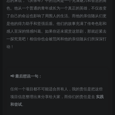
总的来说，《庆余年》中的范闲是一个充满魅力和智慧的角
色。他从一个普通的青年成长为一个真正的英雄，不仅改变
了自己的命运也影响了周围人的生活。而他的亲信随从们更
是他的得力助手和坚强后盾。他们的故事充满了传奇色彩和
感人至深的情感纠葛。如果你还未观赏这部剧，那就赶紧去
一探究竟吧！相信你也会被范闲和他的亲信随从们所深深打
动！
📢 最后想说一句：
任何一个项目都不可能适合所有人，我的责任是把这些
项目信息整理出来分享给大家，而你们的责任是去
实践
和尝试
。