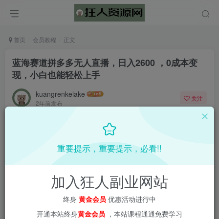
首页
会员教程
正文
蓝海赛道拼多多无人直播，日入2600 ，0成本变
现，小白也能轻松上手
kuangrenkelake
关注
2年前发布
0
1662
52
重要提示，重要提示，必看!!
加入狂人副业网站
终身
黄金会员
优惠活动进行中
开通本站终身
黄金会员
，本站课程通通免费学习