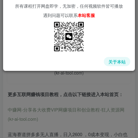
所有课程打开网盘即学，无加密，任何视频软件皆可播放
遇到问题可以联系
本站客服
📌 1000➕互联网副业项目教程，更多网赚项目，点击以下
链接进入本站首页：
中赚网 - 分享各大收费VIP网赚项目和创业教程 - 狂人资源
关于本站
网
(kr-ai-tool.com)
更多互联网赚钱项目教程，点击以下链接进入本站首页
：
中赚网-分享各大收费VIP网赚项目和创业教程-狂人资源网
(kr-ai-tool.com)
蓝海赛道
拼多多无人直播
，日入2600 ，
0成本变现
，
小白也