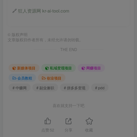
🔗
狂人资源网 kr-ai-tool.com
©
版权声明
文章版权归作者所有，未经允许请勿转载。
THE END
新媒体项目
私域变现项目
网赚项目
会员教程
创业项目
# 中赚网
# 副业兼职
# 拼多多变现
# pdd
喜欢就支持一下吧
点赞
52
分享
收藏