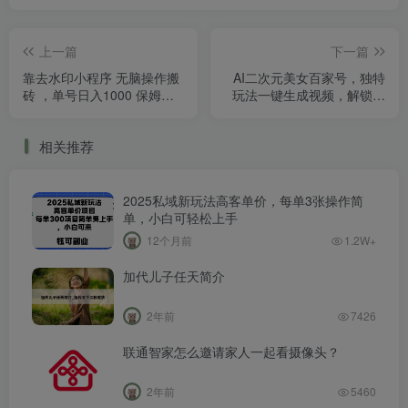
上一篇
下一篇
靠去水印小程序 无脑操作搬
AI二次元美女百家号，独特
砖 ，单号日入1000 保姆级
玩法一键生成视频，解锁流
教程 可放大批量操作
量收益，日入1500
相关推荐
2025私域新玩法高客单价，每单3张操作简
单，小白可轻松上手
12个月前
1.2W+
加代儿子任天简介
2年前
7426
联通智家怎么邀请家人一起看摄像头？
2年前
5460