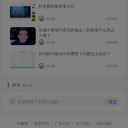
抖音网页版登录入口
2年前
5040
京城大佬加代背后的靠山：到底是什么风云
人物？
2年前
4430
百词斩六级估分在哪里？六级怎么估分？
2年前
3735
评论
抢沙发
欢迎您留下宝贵的见解！
提交
中赚网
免责声明
广告合作
关于我们
网站地图