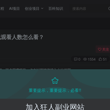
教程
AI项目
创业项目
百科知识
线观看人数怎么看？
关注
0
1554
51
目教程，更多网赚项目，点击以下链接进入本站首页：
收费VIP网赚项目和创业教程 - 狂人资源网
(kr-ai-tool.com)
重要提示，重要提示，必看!!
本站首页
：
加入狂人副业网站