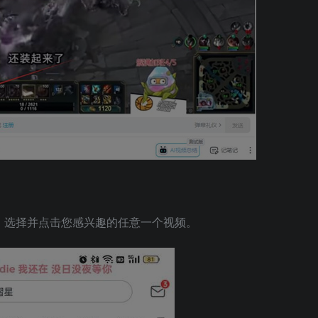
后，选择并点击您感兴趣的任意一个视频。