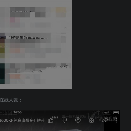
在线人数；