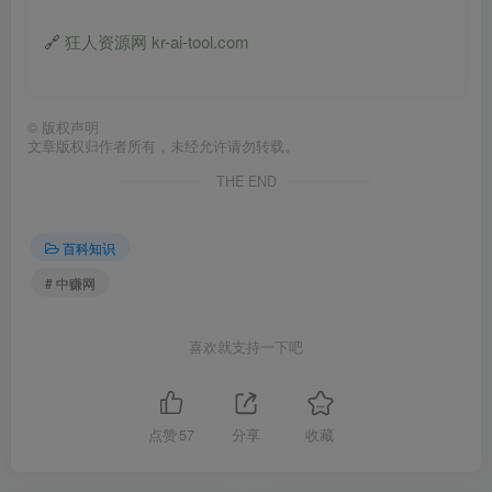
🔗
狂人资源网 kr-ai-tool.com
©
版权声明
文章版权归作者所有，未经允许请勿转载。
THE END
百科知识
# 中赚网
喜欢就支持一下吧
点赞
57
分享
收藏