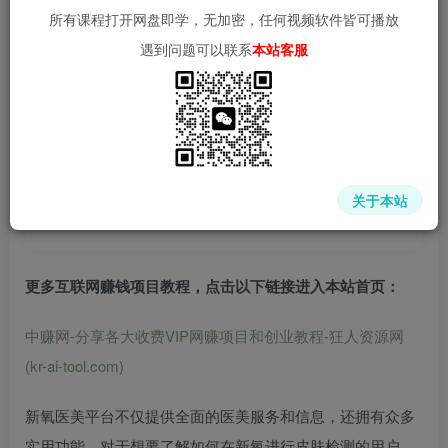
所有课程打开网盘即学，无加密，任何视频软件皆可播放
遇到问题可以联系
本站客服
中赚网 - 分享各大收费VIP网赚项目和创业教程 - 狂人资源
网
关于本站
(kr-ai-tool.com)
更多互联网赚钱项目教程，点击以下链接进入本站首页
：
中赚网-分享各大收费VIP网赚项目和创业教程-狂人资源网
(kr-ai-tool.com)
新氧医美平台不仅提供全面的医美服务和信息，还拥有众多
实用功能。对于想要了解如何在新氧进行皮肤检测的用户，