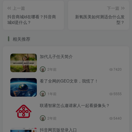
上一篇
下一篇
抖音商城id在哪看？抖音商
新氧医美如何测适合什么发
城id是什么？
型？
相关推荐
加代儿子任天简介
2年前
7420
看了全网的GEO文章，我慌了！
1年前
5555
联通智家怎么邀请家人一起看摄像头？
2年前
5440
抖音网页版登录入口