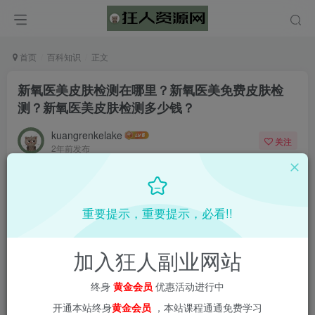
首页
百科知识
正文
新氧医美皮肤检测在哪里？新氧医美免费皮肤检
测？新氧医美皮肤检测多少钱？
kuangrenkelake
关注
2年前发布
0
1600
57
📌 1000➕互联网副业项目教程，更多网赚项目，点击以下
重要提示，重要提示，必看!!
链接进入本站首页：
加入狂人副业网站
终身
黄金会员
优惠活动进行中
开通本站终身
黄金会员
，本站课程通通免费学习