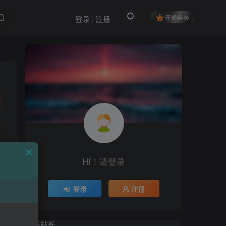
开通会员
登录
注册
HI！请登录
HI！请登录
登录
注册
登录
注册
联系站长