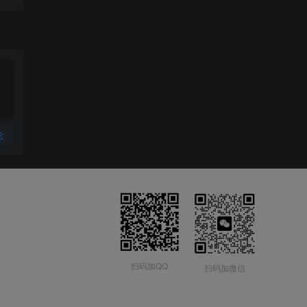
论
扫码加QQ
扫码加微信