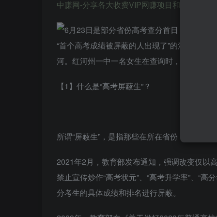
中赚网-分享各大收费VIP网赚项目和创业教程-狂人资源网 
【1】什么是“高考屏蔽生”？
所谓“屏蔽生”，是指那些在所在省份（自治区
2021年2月，教育部发布通知，强调改变仅
禁止宣传炒作“高考状元”、“高考升学率”、“
分考生的具体成绩和排名进行屏蔽。