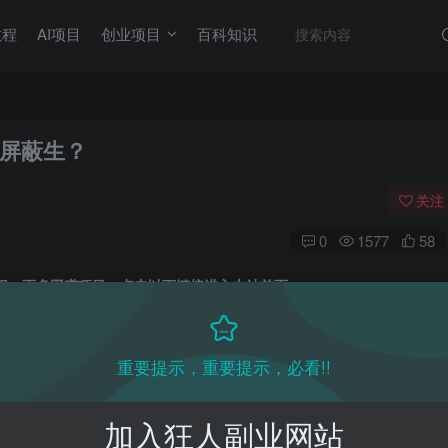
教程
AI项目
创业项目
百科知识
屏蔽生？
关注
0
1577
58
目教程，更多网赚项目，点击以下链接进入本站首页：
收费VIP网赚项目和创业教程 - 狂人资源网
(kr-ai-tool.com)
重要提示，重要提示，必看!!
本站首页
：
加入狂人副业网站