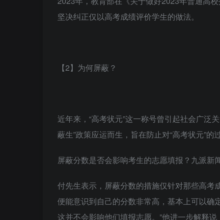
2023年，教育部在《关于做好2023年普通
坚决纠正仅以高考成绩评价学生的做法。
【2】为何屏蔽？
近年来，“高考状元”这一称号曾引起社会广泛
蔽生”政策应运而生，旨在防止对“高考状元”的
屏蔽分数是否会影响考生的志愿填报？九派新
付先生表示，屏蔽分数的措施仅针对那些高考
便能意识到自己的分数非常高，基本上可以确
这并不会影响他们填报志愿。”他进一步解释