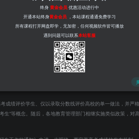
(kr-ai-tool.com)
终身
黄金会员
优惠活动进行中
开通本站终身
黄金会员
，本站课程通通免费学习
所有课程打开网盘即学，无加密，任何视频软件皆可播放
遇到问题可以联系
本站客服
、直辖市）成绩排名中表现优异，因而其具体分数被隐藏的考生。
以高考成绩评价学生、仅以录取分数线评价高校的单一做法，并严
高分考生”等概念。随后，各地教育管理部门相继实施类似政策，对