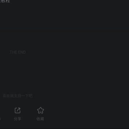
业教程
THE END
喜欢就支持一下吧
8
分享
收藏