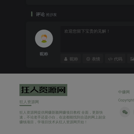
评论
抢沙发
昵称
昵称
表情
代码
中赚网
Copyright
狂人资源网
狂人资源网提供网赚新颖网赚项目教程 全面，更新快
速，不论老手还是小白，在这都能找到合适的网上副业
赚钱项目，学项目技术从狂人资源网开始！