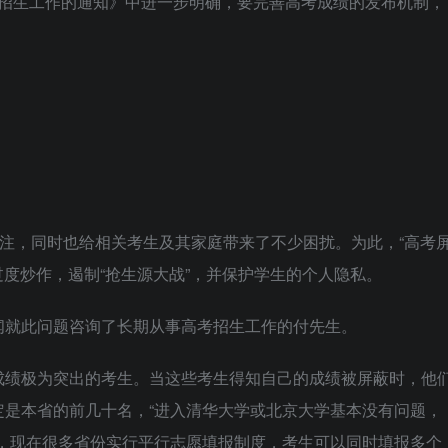
高校招生工作的通知》中进一步明确，要完善高考成绩的发布机制，
关注，同时也给相关考生及其家庭带来了不少困扰。为此，“高考
过度炒作，遏制“抢生源大战”，并保护学生的个人隐私。
闻就此问题咨询了长期从事高考招生工作的付先生。
成绩极为突出的考生。当这些考生得知自己的成绩被屏蔽时，他
定是本省的前几十名，“进入清华大学或北京大学基本没有问题，
说，现在很多省份实行平行志愿填报制度，考生可以同时填报多个