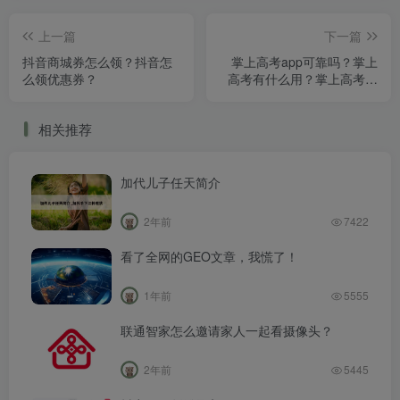
上一篇
下一篇
抖音商城券怎么领？抖音怎
掌上高考app可靠吗？掌上
么领优惠券？
高考有什么用？掌上高考报
志愿
相关推荐
加代儿子任天简介
2年前
7422
看了全网的GEO文章，我慌了！
1年前
5555
联通智家怎么邀请家人一起看摄像头？
2年前
5445