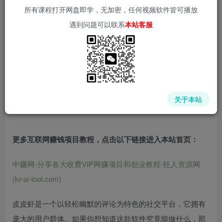
所有课程打开网盘即学，无加密，任何视频软件皆可播放
遇到问题可以联系
本站客服
📌 1000➕互联网副业项目教程，更多网赚项目，点击以下
链接进入本站首页：
中赚网 - 分享各大收费VIP网赚项目和创业教程 - 狂人资源
网
关于本站
(kr-ai-tool.com)
更多互联网赚钱项目教程，点击以下链接进入本站首页
：
中赚网-分享各大收费VIP网赚项目和创业教程-狂人资源网
(kr-ai-tool.com)
皮皮虾是一个以轻松幽默的评论为特色的社交平台，它拥有
庞大的用户群体。如果你想知道这款软件究竟能做什么，那