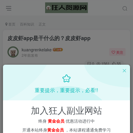
首页
百科知识
正文
皮皮虾app是干什么的？皮皮虾app
kuangrenkelake
关注
2年前发布
0
1561
55
重要提示，重要提示，必看!!
加入狂人副业网站
终身
黄金会员
优惠活动进行中
开通本站终身
黄金会员
，本站课程通通免费学习