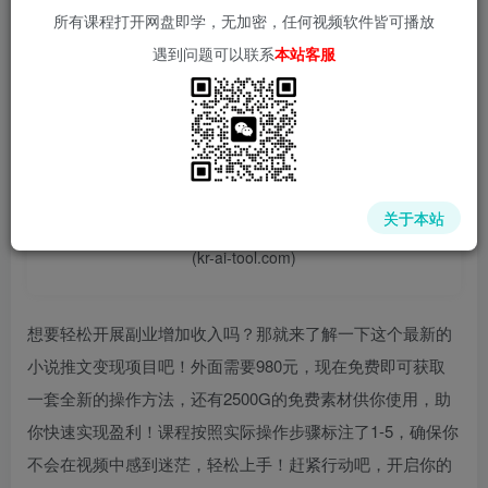
所有课程打开网盘即学，无加密，任何视频软件皆可播放
遇到问题可以联系
本站客服
📌 1000➕互联网副业项目教程，更多网赚项目，点击以下
链接进入本站首页：
中赚网 - 分享各大收费VIP网赚项目和创业教程 - 狂人资源
关于本站
网
(kr-ai-tool.com)
想要轻松开展副业增加收入吗？那就来了解一下这个最新的
小说推文变现项目吧！外面需要980元，现在免费即可获取
一套全新的操作方法，还有2500G的免费素材供你使用，助
你快速实现盈利！课程按照实际操作步骤标注了1-5，确保你
不会在视频中感到迷茫，轻松上手！赶紧行动吧，开启你的