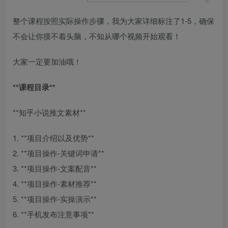
整个课程按照实际操作步骤，我为大家详细标注了1-5，确保
不会让你摸不着头脑，不知从哪个视频开始观看！
大家一定要加油哦！
**课程目录**
**知乎小说推文素材**
1. **项目介绍以及优势**
2. **项目操作-关键词申请**
3. **项目操作-文案配音**
4. **项目操作-素材推荐**
5. **项目操作-实操演示**
6. **手机发布注意事项**