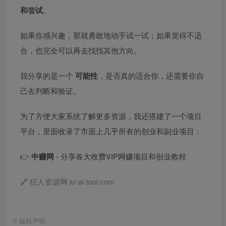
和尝试
。
如果你感兴趣，那就勇敢地动手试一试；如果觉得不适
合，也完全可以再去找找其他方向。
我分享的是一个
可能性
，是否真的适合你，还需要你自
己去判断和验证。
为了方便大家系统了解更多资源，我还搭建了一个项目
平台，里面收录了市面上几乎所有的创业和副业项目：
👉
中赚网
- 分享各大收费VIP网赚项目和创业教程
🔗
狂人资源网 kr-ai-tool.com
©
版权声明