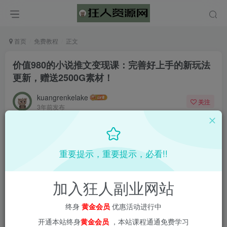
首页
免费教程
正文
价值980的小说推文变现课：完善好上手的新玩法
更新，赠送2500G素材！
kuangrenkelake
关注
3年前发布
0
287
2
重要提示，重要提示，必看!!
加入狂人副业网站
终身
黄金会员
优惠活动进行中
开通本站终身
黄金会员
，本站课程通通免费学习