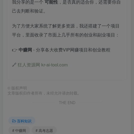
我分享的是一个
可能性
，是否真的适合你，还需要你自
己去判断和验证。
为了方便大家系统了解更多资源，我还搭建了一个项目
平台，里面收录了市面上几乎所有的创业和副业项目：
👉
中赚网
- 分享各大收费VIP网赚项目和创业教程
🔗
狂人资源网 kr-ai-tool.com
©
版权声明
文章版权归作者所有，未经允许请勿转载。
THE END
百科知识
# 中赚网
# 高考志愿