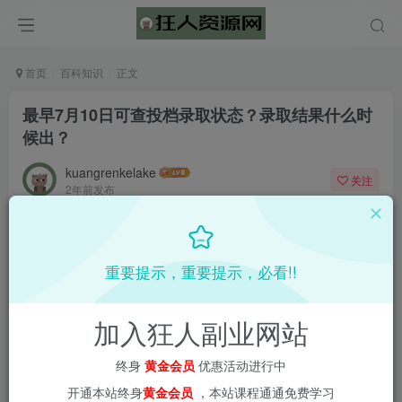
首页
百科知识
正文
最早7月10日可查投档录取状态？录取结果什么时
候出？
kuangrenkelake
关注
2年前发布
0
1595
55
重要提示，重要提示，必看!!
加入狂人副业网站
终身
黄金会员
优惠活动进行中
开通本站终身
黄金会员
，本站课程通通免费学习